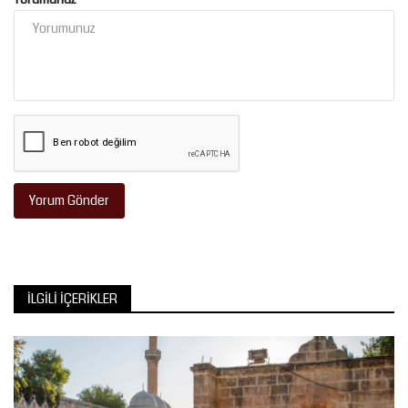
Yorum Gönder
İLGILI İÇERIKLER