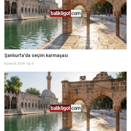
Şanlıurfa'da seçim karmaşası
Kasım 8, 2024
0