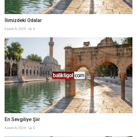
İlimizdeki Odalar
Kasım 8, 2024
0
En Sevgiliye Şiir
Kasım 8, 2024
0