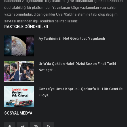
haberlerini ve içeriklerini oluşturabileceği ve oluşturulan içerikler üzerinden
ödül alabildiği bir platformdur. Yayınlanan köşe yazılarından yazı sahibi
yazar sorumludur, diğer içerikler Uyar/Kaldır sistemine tabi olup iletişim
sayfası üzerinden ilgili içerikleri belirtebilirsiniz.
RASTGELE GÖNDERILER
Ay Tarihinin En Net Görüntüsü Yayınlandı
Urfa'da Çekilen Halef Dizisi Sezon Finali Tarihi
Netleşti!...
Gazze’ye Umut Köprüsü: Şanlıurfa İHH Bir Gemi ile
Filoya...
SOSYAL MEDYA