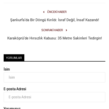
ÖNCEKI HABER
Şanlıurfa’da Bir Döngü Kırıldı: İsraf Değil, İnsaf Kazandı!
SONRAKI HABER
Karaköprü’de Hırsızlık Kabusu: 35 Metre Sakinleri Tedirgin!
YORUMLAR
İsim
E-posta Adresi
Yorumunuz