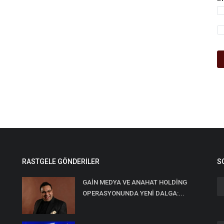
RASTGELE GÖNDERILER
S
GAİN MEDYA VE ANAHAT HOLDİNG
OPERASYONUNDA YENİ DALGA:...