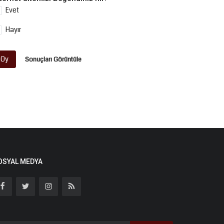
Evet
Hayır
Oy
Sonuçları Görüntüle
OSYAL MEDYA