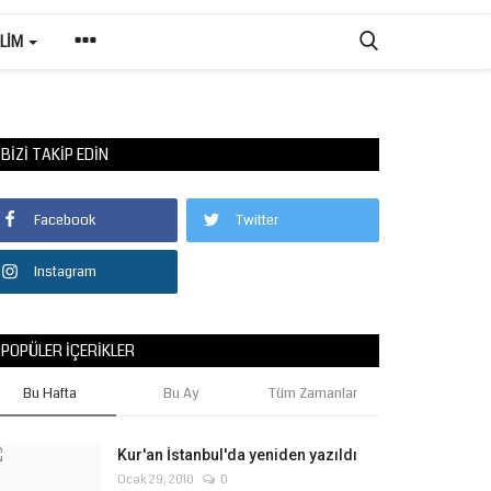
ILIM
BIZI TAKIP EDIN
Facebook
Twitter
Instagram
POPÜLER İÇERIKLER
Bu Hafta
Bu Ay
Tüm Zamanlar
Kur'an İstanbul'da yeniden yazıldı
Ocak 29, 2010
0