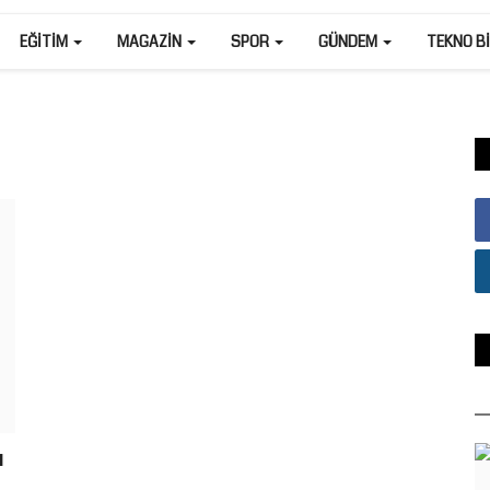
EĞITIM
MAGAZIN
SPOR
GÜNDEM
TEKNO B
ı