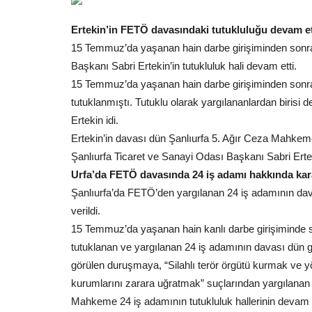
Ertekin’in FETÖ davasındaki tutukluluğu devam et
15 Temmuz’da yaşanan hain darbe girişiminden sonra 
Başkanı Sabri Ertekin’in tutukluluk hali devam etti.
15 Temmuz’da yaşanan hain darbe girişiminden sonra
tutuklanmıştı. Tutuklu olarak yargılananlardan birisi
Ertekin idi.
Ertekin’in davası dün Şanlıurfa 5. Ağır Ceza Mahkeme
Şanlıurfa Ticaret ve Sanayi Odası Başkanı Sabri Erteki
Urfa’da FETÖ davasında 24 iş adamı hakkında kar
Şanlıurfa’da FETÖ’den yargılanan 24 iş adamının dav
verildi.
15 Temmuz’da yaşanan hain kanlı darbe girişiminde 
tutuklanan ve yargılanan 24 iş adamının davası dün 
görülen duruşmaya, “Silahlı terör örgütü kurmak ve y
kurumlarını zarara uğratmak” suçlarından yargılanan 2
Mahkeme 24 iş adamının tutukluluk hallerinin devam etm