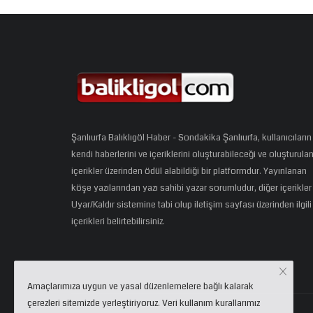
Şanlıurfa Balıklıgöl Haber - Sondakika Şanlıurfa, kullanıcıların
kendi haberlerini ve içeriklerini oluşturabileceği ve oluşturula
içerikler üzerinden ödül alabildiği bir platformdur. Yayınlanan
köşe yazılarından yazı sahibi yazar sorumludur, diğer içerikler
Uyar/Kaldır sistemine tabi olup iletişim sayfası üzerinden ilgili
içerikleri belirtebilirsiniz.
Amaçlarımıza uygun ve yasal düzenlemelere bağlı kalarak
çerezleri sitemizde yerleştiriyoruz. Veri kullanım kurallarımız