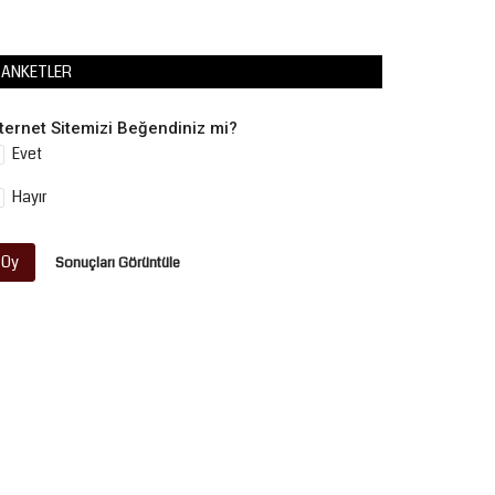
ANKETLER
nternet Sitemizi Beğendiniz mi?
Evet
Hayır
Oy
Sonuçları Görüntüle