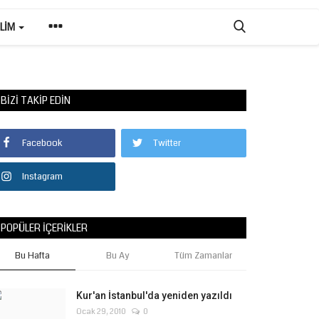
ILIM
BIZI TAKIP EDIN
Facebook
Twitter
Instagram
POPÜLER İÇERIKLER
Bu Hafta
Bu Ay
Tüm Zamanlar
Kur'an İstanbul'da yeniden yazıldı
Ocak 29, 2010
0