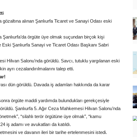
ti
gözaltına alınan Şanlıurfa Ticaret ve Sanayi Odası eski
 Şanlıurfa’da örgüte üye olmak suçundan birçok kişi
 de Eski Şanlıurfa Sanayi ve Ticaret Odası Başkanı Sabri
si Hilvan Salonu’nda görüldü. Savcı, tutuklu yargılanan eski
n ayrı cezalandırılmalarını talep etti.
ar!
ası dün görüldü. Davada iş adamları hakkında da karar
sonra örgüte maddi yardımda bulundukları gerekçesiyle
görüldü. Şanlıurfa 5. Ağır Ceza Mahkemesi Hilvan Salonu’nda
önetmek”, “silahlı terör örgütüne üye olmak”, “kamu
4 iş adamı ve avukatları da katıldı.
esini ve davanın ileri bir tarihe ertelenmesini istedi.