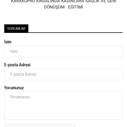
KARAKÖPRÜ KIRSALINDA KADINLARA SAĞLIK VE GERİ
DÖNÜŞÜM EĞİTİMİ
Kültür Sanat
YORUMLAR
İsim
E-posta Adresi
Yorumunuz