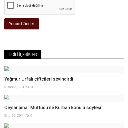
Yorum Gönder
İLGILI İÇERIKLER
Yağmur Urfalı çiftçileri sevindirdi
Nisan 16, 2014
0
Ceylanpınar Müftüsü ile Kurban konulu söyleşi
Eylül 26, 2014
0