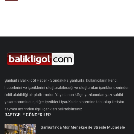
Şanlıurfa Balıklıgöl Haber - Sondakika Şanlıurfa, kullanıcıların kendi
haberlerini ve içeriklerini oluşturabileceği ve oluşturulan içerikler üzerinden
ödül alabildiği bir platformdur. Yayınlanan köşe yazılarından yazı sahibi
yazar sorumludur, diğer içerikler Uyar/Kaldır sistemine tabi olup iletişim
sayfası üzerinden ilgili içerikleri belirtebilirsiniz.
RASTGELE GÖNDERILER
Şanlıurfa’da Mor Menekşe ile Stresle Mücadele