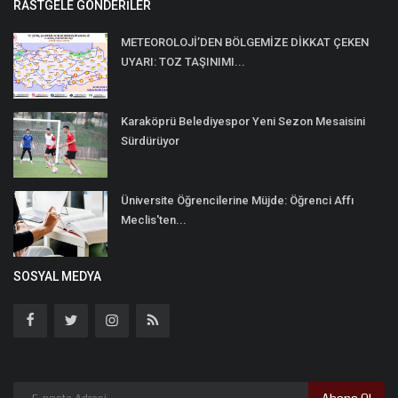
RASTGELE GÖNDERILER
METEOROLOJİ’DEN BÖLGEMİZE DİKKAT ÇEKEN
UYARI: TOZ TAŞINIMI...
Karaköprü Belediyespor Yeni Sezon Mesaisini
Sürdürüyor
Üniversite Öğrencilerine Müjde: Öğrenci Affı
Meclis'ten...
SOSYAL MEDYA