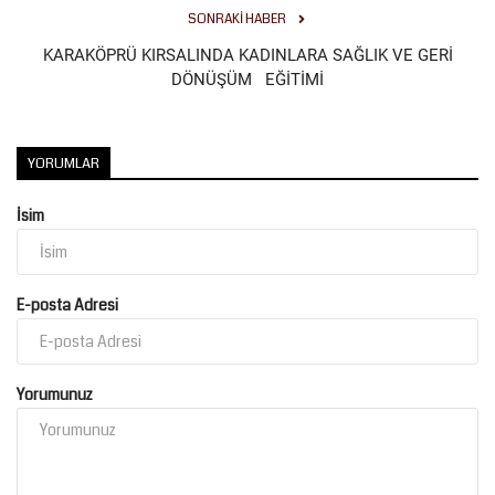
SONRAKI HABER
Kültür Sanat
KARAKÖPRÜ KIRSALINDA KADINLARA SAĞLIK VE GERİ
DÖNÜŞÜM EĞİTİMİ
YORUMLAR
İsim
E-posta Adresi
Yorumunuz