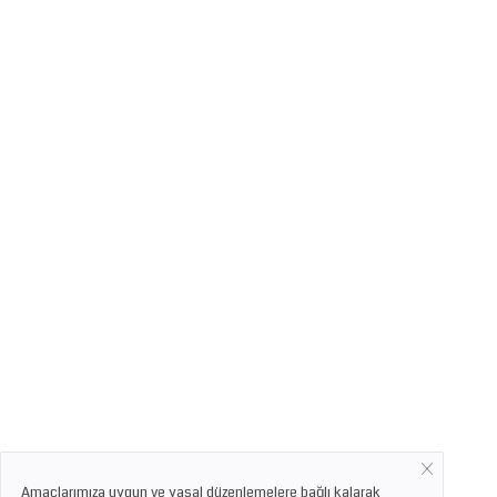
Amaçlarımıza uygun ve yasal düzenlemelere bağlı kalarak