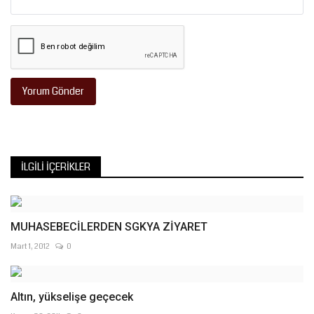
Yorum Gönder
İLGILI İÇERIKLER
MUHASEBECİLERDEN SGKYA ZİYARET
Mart 1, 2012
0
Altın, yükselişe geçecek