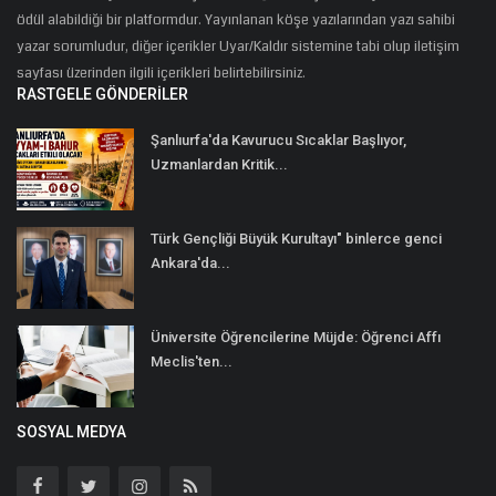
ödül alabildiği bir platformdur. Yayınlanan köşe yazılarından yazı sahibi
yazar sorumludur, diğer içerikler Uyar/Kaldır sistemine tabi olup iletişim
sayfası üzerinden ilgili içerikleri belirtebilirsiniz.
RASTGELE GÖNDERILER
Şanlıurfa'da Kavurucu Sıcaklar Başlıyor,
Uzmanlardan Kritik...
Türk Gençliği Büyük Kurultayı" binlerce genci
Ankara'da...
Üniversite Öğrencilerine Müjde: Öğrenci Affı
Meclis'ten...
SOSYAL MEDYA