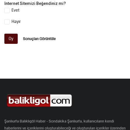
İnternet Sitemizi Beğendiniz mi?
Evet
Hayır
Oy
Sonuçları Görüntüle
Şanlıurfa Balıklıgöl Haber - Sondakika Şanlıurfa, kullanıcıların kendi
haberlerini ve içeriklerini oluşturabileceği ve oluşturulan içerikler üzerinden