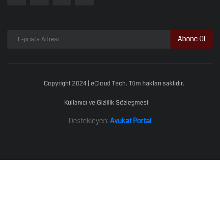
Abone Ol
Copyright 2024 | eCloud Tech. Tüm hakları saklıdır.
Kullanıcı ve Gizlilik Sözleşmesi
Destekleyen:
Avukat Portal