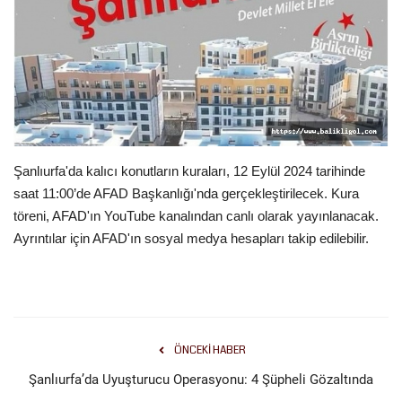
Gündem
Tekno Bilim
Ekonomi
Galeriler
Şanlıurfa'da kalıcı konutların kuraları, 12 Eylül 2024 tarihinde
saat 11:00’de AFAD Başkanlığı'nda gerçekleştirilecek. Kura
Siyaset
töreni, AFAD'ın YouTube kanalından canlı olarak yayınlanacak.
Ayrıntılar için AFAD'ın sosyal medya hesapları takip edilebilir.
Künye
Yaşam
İletişim
ÖNCEKI HABER
Şanlıurfa’da Uyuşturucu Operasyonu: 4 Şüpheli Gözaltında
Sağlık