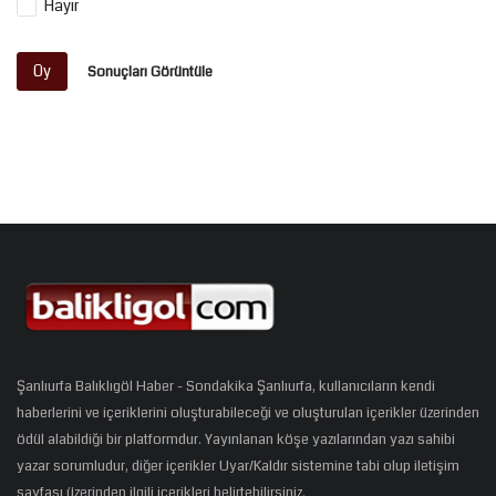
Hayır
Oy
Sonuçları Görüntüle
Şanlıurfa Balıklıgöl Haber - Sondakika Şanlıurfa, kullanıcıların kendi
haberlerini ve içeriklerini oluşturabileceği ve oluşturulan içerikler üzerinden
ödül alabildiği bir platformdur. Yayınlanan köşe yazılarından yazı sahibi
yazar sorumludur, diğer içerikler Uyar/Kaldır sistemine tabi olup iletişim
sayfası üzerinden ilgili içerikleri belirtebilirsiniz.