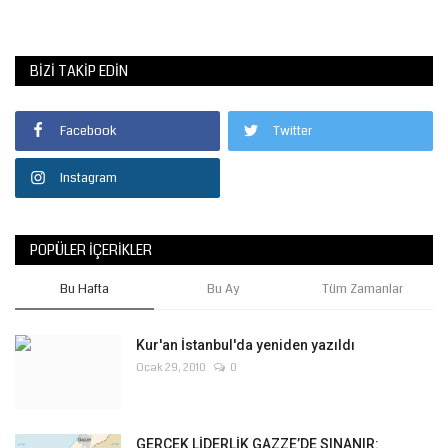
BIZI TAKIP EDIN
Facebook
Twitter
Instagram
POPÜLER İÇERIKLER
Bu Hafta
Bu Ay
Tüm Zamanlar
Kur'an İstanbul'da yeniden yazıldı
Ocak 29, 2010
0
GERÇEK LİDERLİK GAZZE’DE SINANIR: