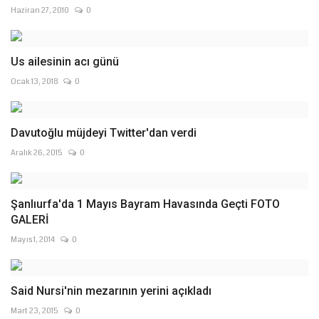
Haziran 27, 2010
0
Us ailesinin acı günü
Ocak 13, 2018
0
Davutoğlu müjdeyi Twitter'dan verdi
Aralık 26, 2015
0
Şanlıurfa'da 1 Mayıs Bayram Havasında Geçti FOTO
GALERİ
Mayıs 1, 2014
0
Said Nursi'nin mezarının yerini açıkladı
Mart 23, 2015
0