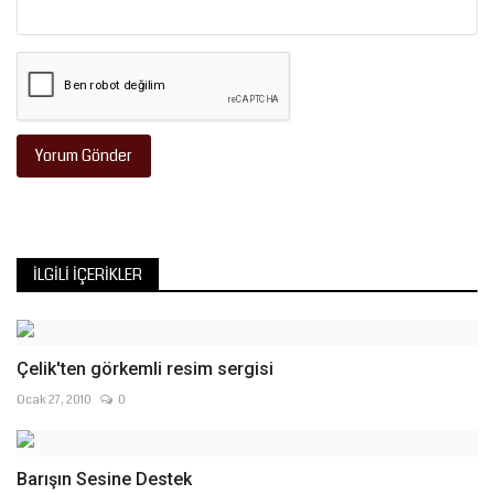
Yorum Gönder
İLGILI İÇERIKLER
Çelik'ten görkemli resim sergisi
Ocak 27, 2010
0
Barışın Sesine Destek