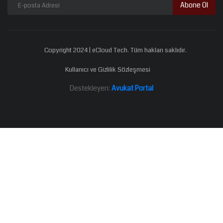
Abone Ol
Copyright 2024 | eCloud Tech. Tüm hakları saklıdır.
Kullanıcı ve Gizlilik Sözleşmesi
Destekleyen:
Avukat Portal