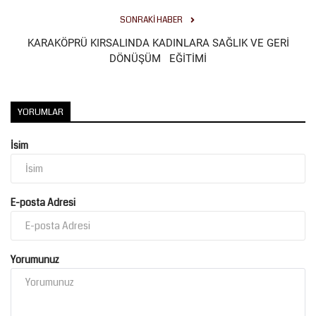
SONRAKI HABER
Kültür Sanat
KARAKÖPRÜ KIRSALINDA KADINLARA SAĞLIK VE GERİ
DÖNÜŞÜM EĞİTİMİ
YORUMLAR
İsim
E-posta Adresi
Yorumunuz