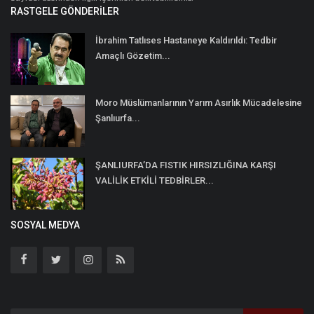
RASTGELE GÖNDERILER
İbrahim Tatlıses Hastaneye Kaldırıldı: Tedbir
Amaçlı Gözetim...
Moro Müslümanlarının Yarım Asırlık Mücadelesine
Şanlıurfa...
ŞANLIURFA’DA FISTIK HIRSIZLIĞINA KARŞI
VALİLİK ETKİLİ TEDBİRLER...
SOSYAL MEDYA