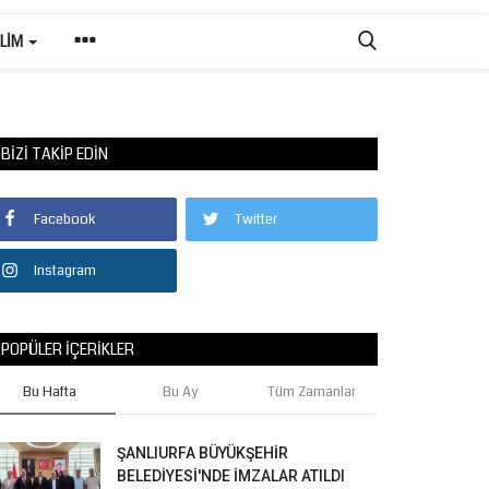
ILIM
BIZI TAKIP EDIN
Facebook
Twitter
Instagram
POPÜLER İÇERIKLER
Bu Hafta
Bu Ay
Tüm Zamanlar
ŞANLIURFA BÜYÜKŞEHİR
BELEDİYESİ'NDE İMZALAR ATILDI