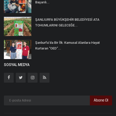
Başarılı...
ŞANLIURFA BÜYÜKŞEHİR BELEDİYESİ ATA
TOHUMLARINI GELECEĞE...
Şanlıurfa’da Bir İlk: Kamusal Alanlara Hayat
Kurtaran “OED”...
SOSYAL MEDYA
Abone Ol