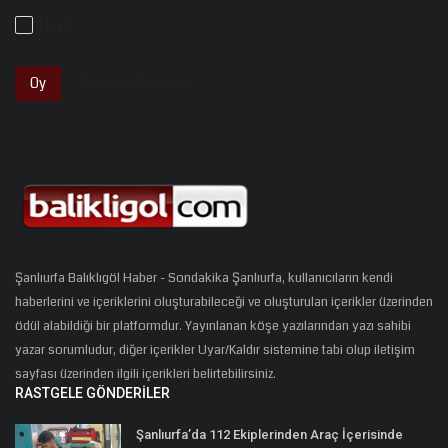
Hayır
Oy
Sonuçları Görüntüle
Şanlıurfa Balıklıgöl Haber - Sondakika Şanlıurfa, kullanıcıların kendi
haberlerini ve içeriklerini oluşturabileceği ve oluşturulan içerikler üzerinden
ödül alabildiği bir platformdur. Yayınlanan köşe yazılarından yazı sahibi
yazar sorumludur, diğer içerikler Uyar/Kaldır sistemine tabi olup iletişim
sayfası üzerinden ilgili içerikleri belirtebilirsiniz.
RASTGELE GÖNDERILER
Şanlıurfa’da 112 Ekiplerinden Araç İçerisinde