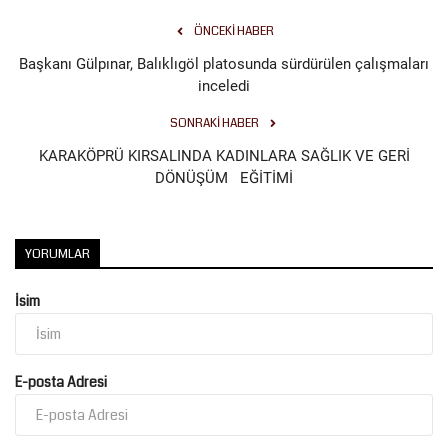
ÖNCEKI HABER
Başkanı Gülpınar, Balıklıgöl platosunda sürdürülen çalışmaları
inceledi
SONRAKI HABER
KARAKÖPRÜ KIRSALINDA KADINLARA SAĞLIK VE GERİ
DÖNÜŞÜM EĞİTİMİ
YORUMLAR
İsim
E-posta Adresi