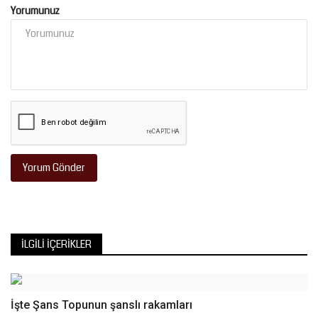
Yorumunuz
Yorum Gönder
İLGILI İÇERIKLER
İşte Şans Topunun şanslı rakamları