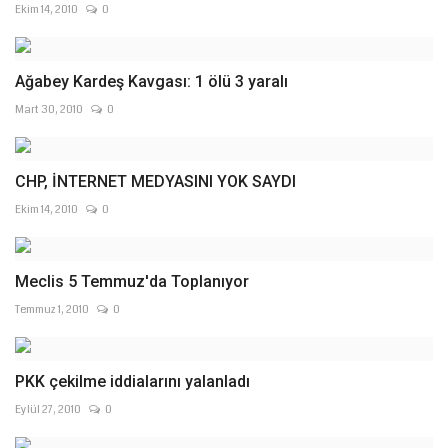
Ekim 14, 2010
0
Ağabey Kardeş Kavgası: 1 ölü 3 yaralı
Mart 30, 2010
0
CHP, İNTERNET MEDYASINI YOK SAYDI
Ekim 14, 2010
0
Meclis 5 Temmuz'da Toplanıyor
Temmuz 1, 2010
0
PKK çekilme iddialarını yalanladı
Eylül 27, 2010
0