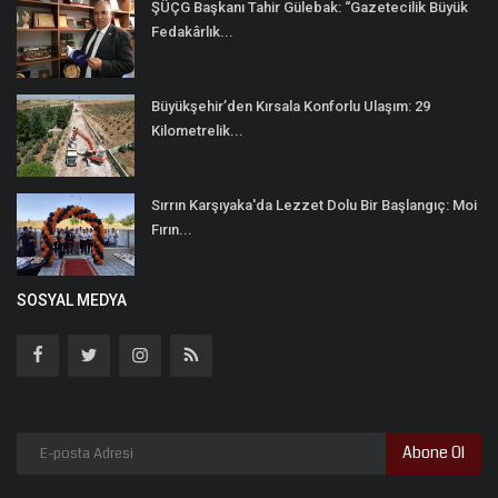
ŞÜÇG Başkanı Tahir Gülebak: “Gazetecilik Büyük
Fedakârlık...
Büyükşehir’den Kırsala Konforlu Ulaşım: 29
Kilometrelik...
Sırrın Karşıyaka'da Lezzet Dolu Bir Başlangıç: Moi
Fırın...
SOSYAL MEDYA
Abone Ol