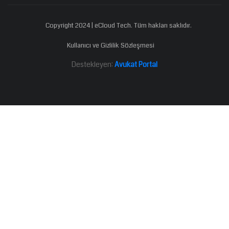
Copyright 2024 | eCloud Tech. Tüm hakları saklıdır.
Kullanıcı ve Gizlilik Sözleşmesi
Destekleyen:
Avukat Portal