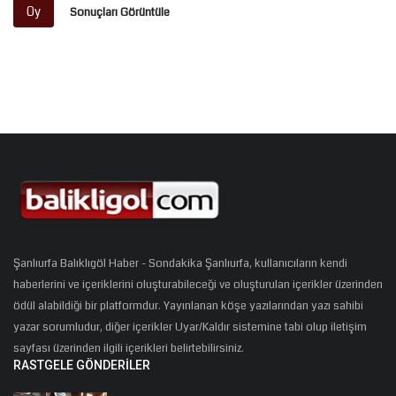
Oy
Sonuçları Görüntüle
Şanlıurfa Balıklıgöl Haber - Sondakika Şanlıurfa, kullanıcıların kendi
haberlerini ve içeriklerini oluşturabileceği ve oluşturulan içerikler üzerinden
ödül alabildiği bir platformdur. Yayınlanan köşe yazılarından yazı sahibi
yazar sorumludur, diğer içerikler Uyar/Kaldır sistemine tabi olup iletişim
sayfası üzerinden ilgili içerikleri belirtebilirsiniz.
RASTGELE GÖNDERILER