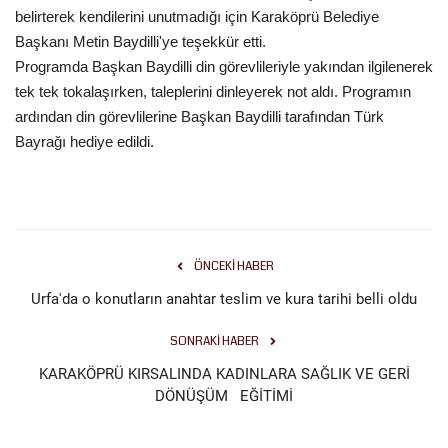
belirterek kendilerini unutmadığı için Karaköprü Belediye
Başkanı Metin Baydilli'ye teşekkür etti.
Programda Başkan Baydilli din görevlileriyle yakından ilgilenerek
tek tek tokalaşırken, taleplerini dinleyerek not aldı. Programın
ardından din görevlilerine Başkan Baydilli tarafından Türk
Bayrağı hediye edildi.
ÖNCEKI HABER
Urfa'da o konutların anahtar teslim ve kura tarihi belli oldu
SONRAKI HABER
KARAKÖPRÜ KIRSALINDA KADINLARA SAĞLIK VE GERİ
DÖNÜŞÜM EĞİTİMİ