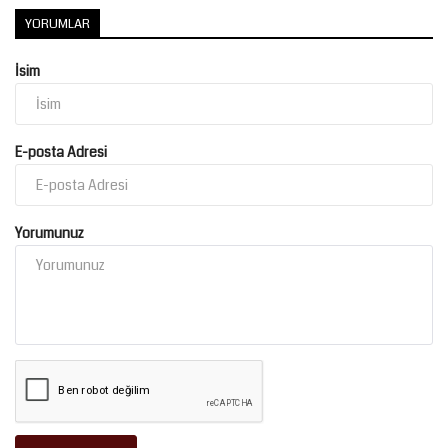
YORUMLAR
İsim
E-posta Adresi
Yorumunuz