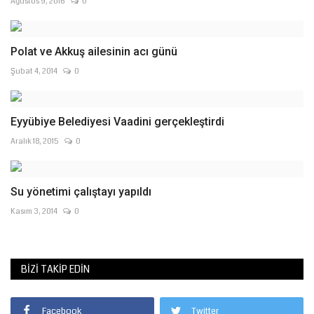
Ağustos 9, 2016
0
Polat ve Akkuş ailesinin acı günü
Şubat 4, 2014
0
Eyyübiye Belediyesi Vaadini gerçekleştirdi
Aralık 18, 2015
0
Su yönetimi çalıştayı yapıldı
Kasım 3, 2014
0
BIZI TAKIP EDIN
Facebook
Twitter