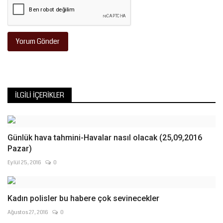
Yorum Gönder
İLGILI İÇERIKLER
Günlük hava tahmini-Havalar nasıl olacak (25,09,2016
Pazar)
Eylül 25, 2016
0
Kadın polisler bu habere çok sevinecekler
Ağustos 27, 2016
0