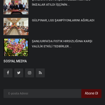
İMZALAR ATILDI İŞÇİNİN...
GÜLPINAR, LGS ŞAMPİYONLARINI AĞIRLADI
ŞANLIURFA’DA FISTIK HIRSIZLIĞINA KARŞI
VALİLİK ETKİLİ TEDBİRLER...
SOSYAL MEDYA
Abone Ol