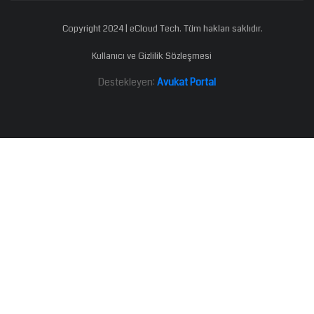
Copyright 2024 | eCloud Tech. Tüm hakları saklıdır.
Kullanıcı ve Gizlilik Sözleşmesi
Destekleyen:
Avukat Portal