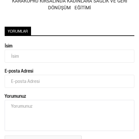
KARAKÖPRÜ KIRSALINDA KADINLARA SAĞLIK VE GERİ
DÖNÜŞÜM EĞİTİMİ
Kültür Sanat
YORUMLAR
İsim
E-posta Adresi
Yorumunuz