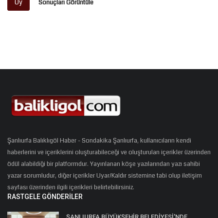
Oy
Sonuçları Görüntüle
Şanlıurfa Balıklıgöl Haber - Sondakika Şanlıurfa, kullanıcıların kendi
haberlerini ve içeriklerini oluşturabileceği ve oluşturulan içerikler üzerinden
ödül alabildiği bir platformdur. Yayınlanan köşe yazılarından yazı sahibi
yazar sorumludur, diğer içerikler Uyar/Kaldır sistemine tabi olup iletişim
sayfası üzerinden ilgili içerikleri belirtebilirsiniz.
RASTGELE GÖNDERILER
ŞANLIURFA BÜYÜKŞEHİR BELEDİYESİ'NDE