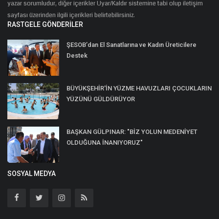
yazar sorumludur, diğer içerikler Uyar/Kaldır sistemine tabi olup iletişim
sayfası üzerinden ilgili içerikleri belirtebilirsiniz.
RASTGELE GÖNDERILER
ŞESOB’dan El Sanatlarına ve Kadın Üreticilere
Destek
BÜYÜKŞEHİR'İN YÜZME HAVUZLARI ÇOCUKLARIN
YÜZÜNÜ GÜLDÜRÜYOR
BAŞKAN GÜLPINAR: "BİZ YOLUN MEDENİYET
OLDUĞUNA İNANIYORUZ"
SOSYAL MEDYA