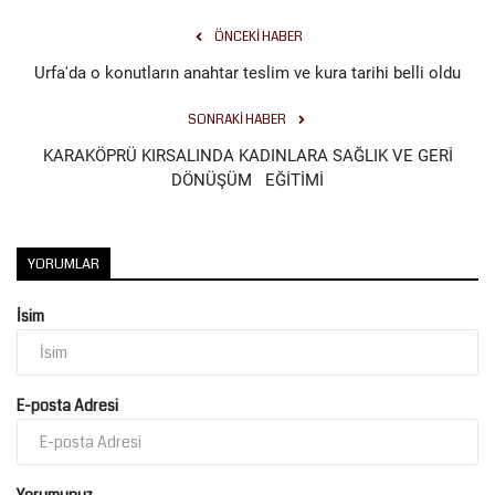
ÖNCEKI HABER
Urfa'da o konutların anahtar teslim ve kura tarihi belli oldu
SONRAKI HABER
KARAKÖPRÜ KIRSALINDA KADINLARA SAĞLIK VE GERİ
DÖNÜŞÜM EĞİTİMİ
YORUMLAR
İsim
E-posta Adresi