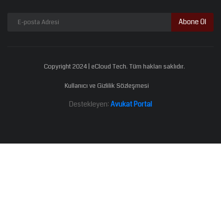
Abone Ol
Copyright 2024 | eCloud Tech. Tüm hakları saklıdır.
Kullanıcı ve Gizlilik Sözleşmesi
Destekleyen:
Avukat Portal