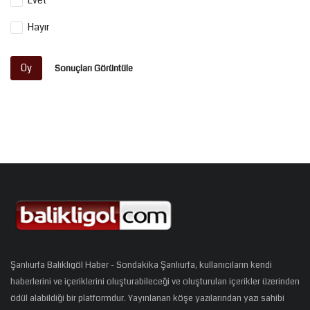
Hayır
Oy
Sonuçları Görüntüle
Şanlıurfa Balıklıgöl Haber - Sondakika Şanlıurfa, kullanıcıların kendi
haberlerini ve içeriklerini oluşturabileceği ve oluşturulan içerikler üzerinden
ödül alabildiği bir platformdur. Yayınlanan köşe yazılarından yazı sahibi