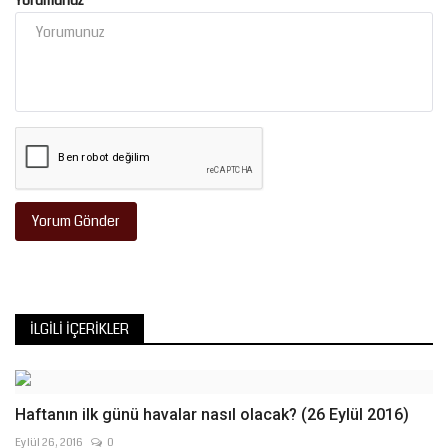
Yorumunuz
Yorum Gönder
İLGILI İÇERIKLER
Haftanın ilk günü havalar nasıl olacak? (26 Eylül 2016)
Eylül 26, 2016
0