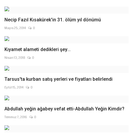
Necip Fazıl Kısakürek'in 31. ölüm yıl dönümü
Mayıs 25, 2014
0
Kıyamet alameti dedikleri şey...
Nisan 13, 2018
0
Tarsus'ta kurban satış yerleri ve fiyatları belirlendi
Eylül 15, 2014
0
Abdullah yeğin ağabey vefat etti-Abdullah Yeğin Kimdir?
Temmuz 7, 2016
0