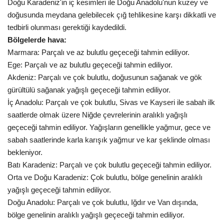
Doğu Karadeniz'in iç kesimleri ile Doğu Anadolu'nun kuzey ve
doğusunda meydana gelebilecek çığ tehlikesine karşı dikkatli ve
Kültür Sanat
tedbirli olunması gerektiği kaydedildi.
Bölgelerde hava:
Marmara: Parçalı ve az bulutlu geçeceği tahmin ediliyor.
Ege: Parçalı ve az bulutlu geçeceği tahmin ediliyor.
Akdeniz: Parçalı ve çok bulutlu, doğusunun sağanak ve gök
gürültülü sağanak yağışlı geçeceği tahmin ediliyor.
İç Anadolu: Parçalı ve çok bulutlu, Sivas ve Kayseri ile sabah ilk
saatlerde olmak üzere Niğde çevrelerinin aralıklı yağışlı
geçeceği tahmin ediliyor. Yağışların genellikle yağmur, gece ve
sabah saatlerinde karla karışık yağmur ve kar şeklinde olması
bekleniyor.
Batı Karadeniz: Parçalı ve çok bulutlu geçeceği tahmin ediliyor.
Orta ve Doğu Karadeniz: Çok bulutlu, bölge genelinin aralıklı
yağışlı geçeceği tahmin ediliyor.
Doğu Anadolu: Parçalı ve çok bulutlu, Iğdır ve Van dışında,
bölge genelinin aralıklı yağışlı geçeceği tahmin ediliyor.