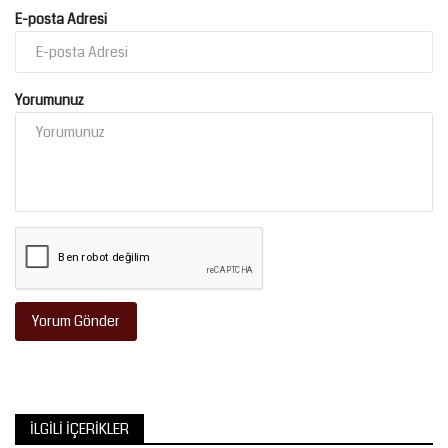
E-posta Adresi
Yorumunuz
Yorum Gönder
İLGILI İÇERIKLER