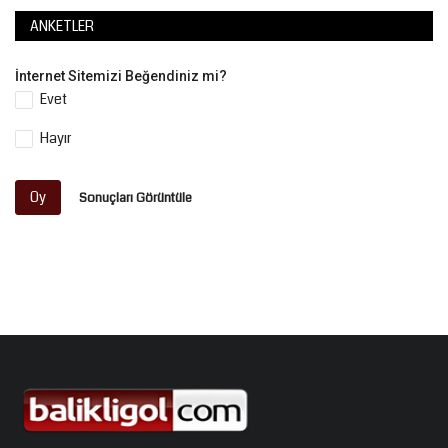
ANKETLER
İnternet Sitemizi Beğendiniz mi?
Evet
Hayır
Oy
Sonuçları Görüntüle