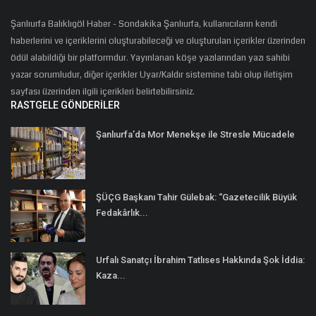
Şanlıurfa Balıklıgöl Haber - Sondakika Şanlıurfa, kullanıcıların kendi
haberlerini ve içeriklerini oluşturabileceği ve oluşturulan içerikler üzerinden
ödül alabildiği bir platformdur. Yayınlanan köşe yazılarından yazı sahibi
yazar sorumludur, diğer içerikler Uyar/Kaldır sistemine tabi olup iletişim
sayfası üzerinden ilgili içerikleri belirtebilirsiniz.
RASTGELE GÖNDERILER
Şanlıurfa’da Mor Menekşe ile Stresle Mücadele
ŞÜÇG Başkanı Tahir Gülebak: “Gazetecilik Büyük
Fedakârlık...
Urfalı Sanatçı İbrahim Tatlıses Hakkında Şok İddia:
Kaza...