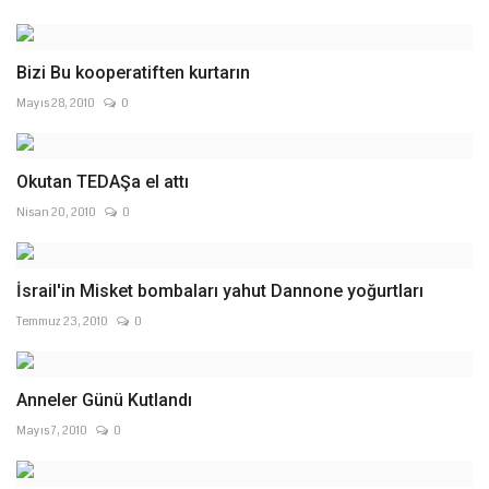
Bizi Bu kooperatiften kurtarın
Mayıs 28, 2010
0
Okutan TEDAŞa el attı
Nisan 20, 2010
0
İsrail'in Misket bombaları yahut Dannone yoğurtları
Temmuz 23, 2010
0
Anneler Günü Kutlandı
Mayıs 7, 2010
0