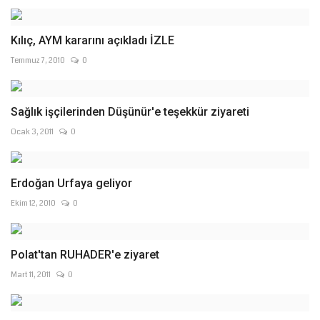
Kılıç, AYM kararını açıkladı İZLE
Temmuz 7, 2010
0
Sağlık işçilerinden Düşünür'e teşekkür ziyareti
Ocak 3, 2011
0
Erdoğan Urfaya geliyor
Ekim 12, 2010
0
Polat'tan RUHADER'e ziyaret
Mart 11, 2011
0