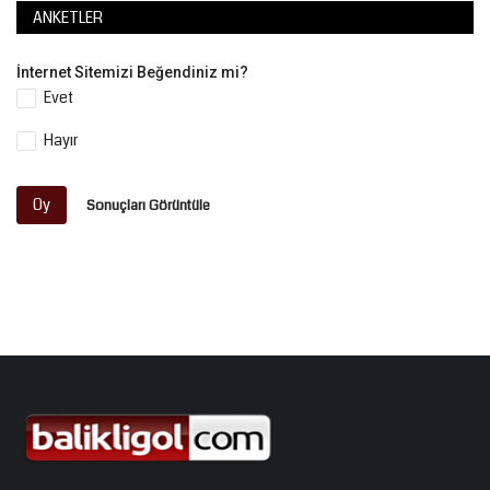
ANKETLER
İnternet Sitemizi Beğendiniz mi?
Evet
Hayır
Oy
Sonuçları Görüntüle