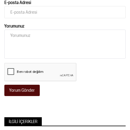
E-posta Adresi
Yorumunuz
Yorum Gönder
İLGILI İÇERIKLER