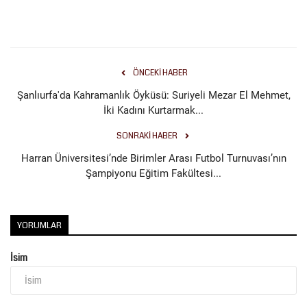
ÖNCEKI HABER
Şanlıurfa'da Kahramanlık Öyküsü: Suriyeli Mezar El Mehmet,
İki Kadını Kurtarmak...
SONRAKI HABER
Harran Üniversitesi’nde Birimler Arası Futbol Turnuvası’nın
Şampiyonu Eğitim Fakültesi...
YORUMLAR
İsim