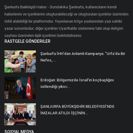
Şanlıurfa Balıklıgöl Haber - Sondakika Şanlıurfa, kullanıcıların kendi
haberlerini ve içeriklerini oluşturabileceği ve oluşturulan içerikler üzerinden
ödül alabildiği bir platformdur. Yayınlanan köşe yazılarından yazı sahibi
yazar sorumludur, diğer içerikler Uyar/Kaldır sistemine tabi olup iletişim
sayfası üzerinden ilgili içerikleri belirtebilirsiniz.
RASTGELE GÖNDERILER
Şanlıurfa İHH’dan Anlamlı Kampanya: "Urfa’da Bir
Nefes,...
Erdoğan: Bölgemizde İsrail’in koçbaşlığını
üstlendiği yıkıcı...
ŞANLIURFA BÜYÜKŞEHİR BELEDİYESİ'NDE
İMZALAR ATILDI İŞÇİNİN...
SOSYAL MEDYA