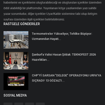
haberlerini ve içeriklerini oluşturabileceği ve oluşturulan içerikler üzerinden
ödül alabildiği bir platformdur. Yayınlanan köşe yazılarından yazı sahibi
yazar sorumludur, diğer içerikler Uyar/Kaldır sistemine tabi olup iletişim
sayfası üzerinden ilgili içerikleri belirtebilirsiniz.
RASTGELE GÖNDERILER
Termometreler Yükseliyor, Tehlike Büyüyor:
Uzmanından Hayati...
Şanlıurfa Valisi Hasan Şıldak: TEKNOFEST 2026
Hazırlıkları...
CHP’Yİ SARSAN "DELEGE" OPERASYONU URFA’YA
SIÇRADI! 13 GÖZALTI...
SOSYAL MEDYA