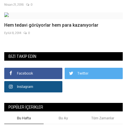
Nisan 21, 2016
0
Hem tedavi görüyorlar hem para kazanıyorlar
Eylül 8, 2014
0
BIZI TAKIP EDIN
Facebook
Twitter
Instagram
POPÜLER İÇERIKLER
Bu Hafta
Bu Ay
Tüm Zamanlar