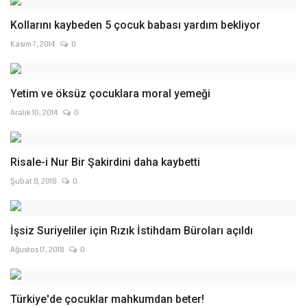
Kollarını kaybeden 5 çocuk babası yardım bekliyor
Kasım 7, 2014
0
Yetim ve öksüz çocuklara moral yemeği
Aralık 10, 2014
0
Risale-i Nur Bir Şakirdini daha kaybetti
Şubat 8, 2018
0
İşsiz Suriyeliler için Rızık İstihdam Büroları açıldı
Ağustos 17, 2018
0
Türkiye'de çocuklar mahkumdan beter!