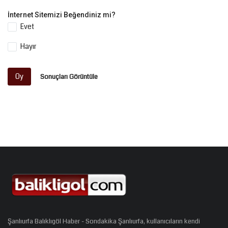
İnternet Sitemizi Beğendiniz mi?
Evet
Hayır
Oy
Sonuçları Görüntüle
Şanlıurfa Balıklıgöl Haber - Sondakika Şanlıurfa, kullanıcıların kendi