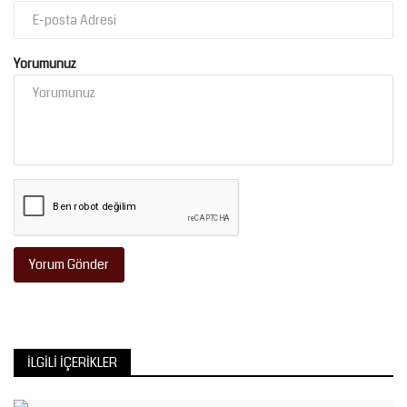
Yorumunuz
Yorum Gönder
İLGILI İÇERIKLER