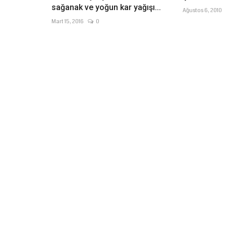
sağanak ve yoğun kar yağışı...
Ağustos 6, 2010
Mart 15, 2016
0