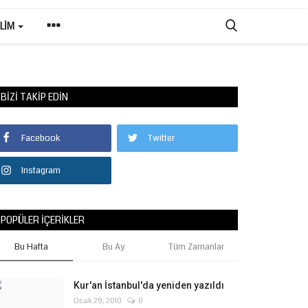
ILIM
BIZI TAKIP EDIN
Facebook
Twitter
Instagram
POPÜLER İÇERIKLER
Bu Hafta
Bu Ay
Tüm Zamanlar
Kur'an İstanbul'da yeniden yazıldı
Ocak 29, 2010
0