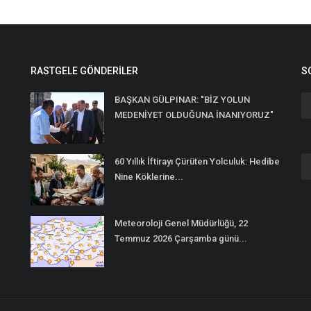
RASTGELE GÖNDERILER
S
BAŞKAN GÜLPINAR: "BİZ YOLUN
MEDENİYET OLDUĞUNA İNANIYORUZ"
60 Yıllık İftirayı Çürüten Yolculuk: Hedibe
n
Nine Köklerine...
Meteoroloji Genel Müdürlüğü, 22
Temmuz 2026 Çarşamba günü...