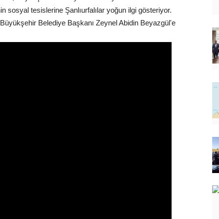
sosyal tesislerine Şanlıurfalılar yoğun ilgi gösteriyor.
lar Büyükşehir Belediye Başkanı Zeynel Abidin Beyazgül'e