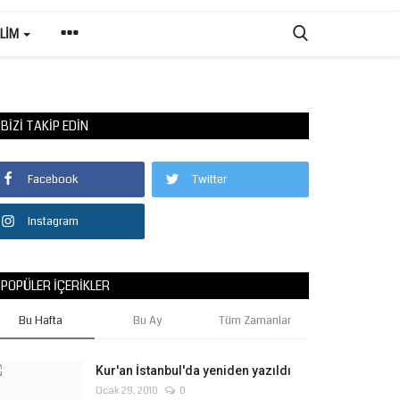
ILIM
BIZI TAKIP EDIN
Facebook
Twitter
Instagram
POPÜLER İÇERIKLER
Bu Hafta
Bu Ay
Tüm Zamanlar
Kur'an İstanbul'da yeniden yazıldı
Ocak 29, 2010
0