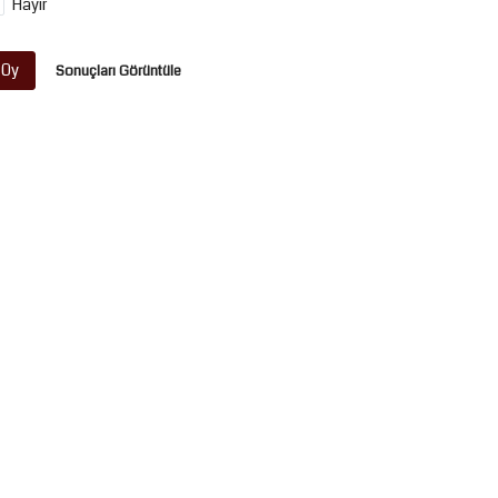
Hayır
Oy
Sonuçları Görüntüle