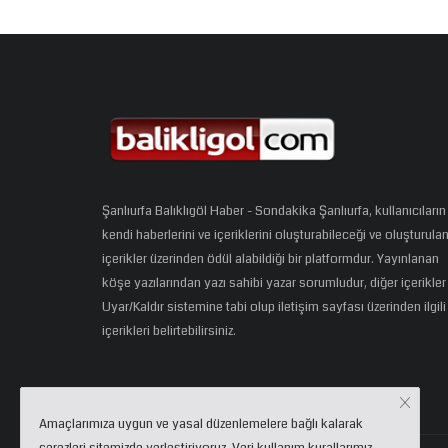
Şanlıurfa Balıklıgöl Haber - Sondakika Şanlıurfa, kullanıcıların
kendi haberlerini ve içeriklerini oluşturabileceği ve oluşturula
içerikler üzerinden ödül alabildiği bir platformdur. Yayınlanan
köşe yazılarından yazı sahibi yazar sorumludur, diğer içerikler
Uyar/Kaldır sistemine tabi olup iletişim sayfası üzerinden ilgili
içerikleri belirtebilirsiniz.
Amaçlarımıza uygun ve yasal düzenlemelere bağlı kalarak