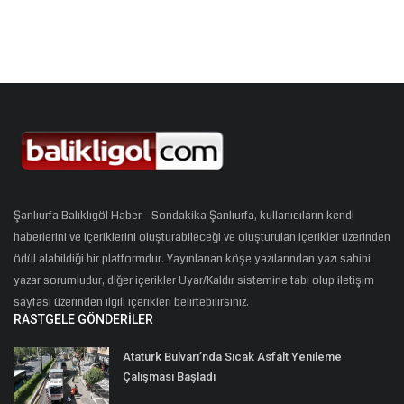
Şanlıurfa Balıklıgöl Haber - Sondakika Şanlıurfa, kullanıcıların kendi
haberlerini ve içeriklerini oluşturabileceği ve oluşturulan içerikler üzerinden
ödül alabildiği bir platformdur. Yayınlanan köşe yazılarından yazı sahibi
yazar sorumludur, diğer içerikler Uyar/Kaldır sistemine tabi olup iletişim
sayfası üzerinden ilgili içerikleri belirtebilirsiniz.
RASTGELE GÖNDERILER
Atatürk Bulvarı’nda Sıcak Asfalt Yenileme
Çalışması Başladı