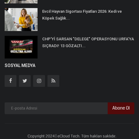
Evcil Hayvan Sigortası Fiyatları 2026: Kedi ve
Köpek Sağlık...
CHP’Yİ SARSAN "DELEGE" OPERASYONU URFA’YA
SIÇRADI! 13 GÖZALTI...
SOSYAL MEDYA
Abone Ol
Copyright 2024 | eCloud Tech. Tüm hakları saklıdır.