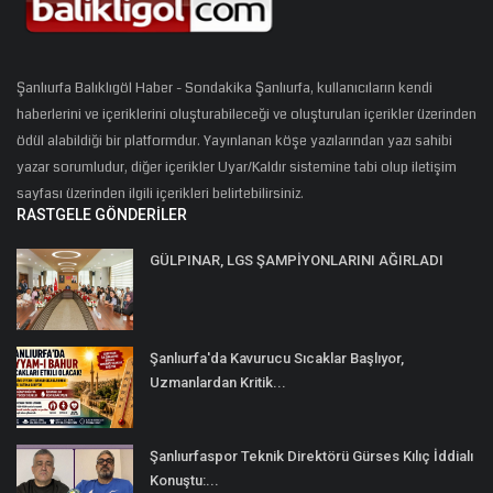
Şanlıurfa Balıklıgöl Haber - Sondakika Şanlıurfa, kullanıcıların kendi
haberlerini ve içeriklerini oluşturabileceği ve oluşturulan içerikler üzerinden
ödül alabildiği bir platformdur. Yayınlanan köşe yazılarından yazı sahibi
yazar sorumludur, diğer içerikler Uyar/Kaldır sistemine tabi olup iletişim
sayfası üzerinden ilgili içerikleri belirtebilirsiniz.
RASTGELE GÖNDERILER
GÜLPINAR, LGS ŞAMPİYONLARINI AĞIRLADI
Şanlıurfa'da Kavurucu Sıcaklar Başlıyor,
Uzmanlardan Kritik...
Şanlıurfaspor Teknik Direktörü Gürses Kılıç İddialı
Konuştu:...