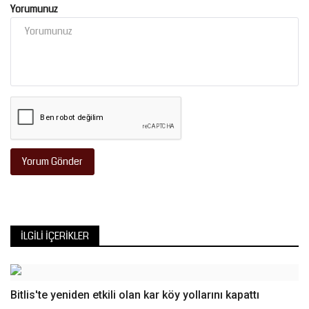
Yorumunuz
Yorum Gönder
İLGILI İÇERIKLER
Bitlis'te yeniden etkili olan kar köy yollarını kapattı