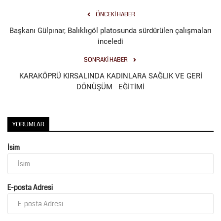
ÖNCEKI HABER
Başkanı Gülpınar, Balıklıgöl platosunda sürdürülen çalışmaları
inceledi
SONRAKI HABER
KARAKÖPRÜ KIRSALINDA KADINLARA SAĞLIK VE GERİ
DÖNÜŞÜM EĞİTİMİ
YORUMLAR
İsim
E-posta Adresi