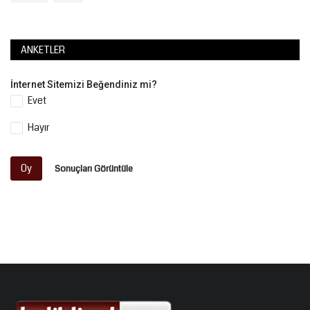
ANKETLER
İnternet Sitemizi Beğendiniz mi?
Evet
Hayır
Oy
Sonuçları Görüntüle