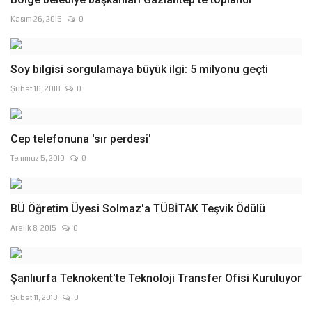
Kasım 26, 2015
0
Soy bilgisi sorgulamaya büyük ilgi: 5 milyonu geçti
Şubat 16, 2018
0
Cep telefonuna 'sır perdesi'
Temmuz 5, 2010
0
BÜ Öğretim Üyesi Solmaz'a TÜBİTAK Teşvik Ödülü
Aralık 8, 2015
0
Şanlıurfa Teknokent'te Teknoloji Transfer Ofisi Kuruluyor
Şubat 11, 2018
0