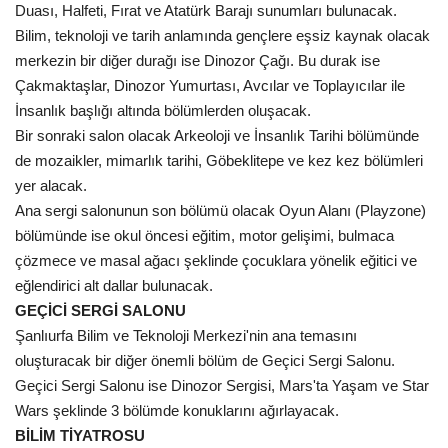
Duası, Halfeti, Fırat ve Atatürk Barajı sunumları bulunacak.
Bilim, teknoloji ve tarih anlamında gençlere eşsiz kaynak olacak
merkezin bir diğer durağı ise Dinozor Çağı. Bu durak ise
Çakmaktaşlar, Dinozor Yumurtası, Avcılar ve Toplayıcılar ile
İnsanlık başlığı altında bölümlerden oluşacak.
Bir sonraki salon olacak Arkeoloji ve İnsanlık Tarihi bölümünde
de mozaikler, mimarlık tarihi, Göbeklitepe ve kez kez bölümleri
yer alacak.
Ana sergi salonunun son bölümü olacak Oyun Alanı (Playzone)
bölümünde ise okul öncesi eğitim, motor gelişimi, bulmaca
çözmece ve masal ağacı şeklinde çocuklara yönelik eğitici ve
eğlendirici alt dallar bulunacak.
GEÇİCİ SERGİ SALONU
Şanlıurfa Bilim ve Teknoloji Merkezi'nin ana temasını
oluşturacak bir diğer önemli bölüm de Geçici Sergi Salonu.
Geçici Sergi Salonu ise Dinozor Sergisi, Mars'ta Yaşam ve Star
Wars şeklinde 3 bölümde konuklarını ağırlayacak.
BİLİM TİYATROSU