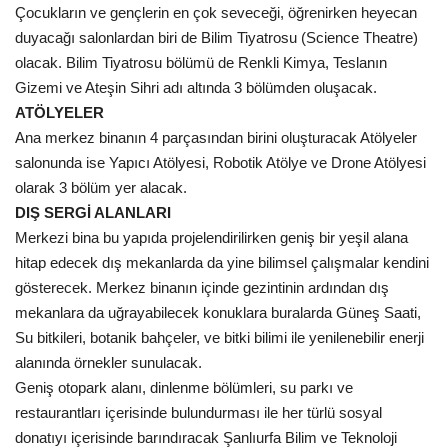
Çocukların ve gençlerin en çok seveceği, öğrenirken heyecan
duyacağı salonlardan biri de Bilim Tiyatrosu (Science Theatre)
olacak. Bilim Tiyatrosu bölümü de Renkli Kimya, Teslanın
Gizemi ve Ateşin Sihri adı altında 3 bölümden oluşacak.
ATÖLYELER
Ana merkez binanın 4 parçasından birini oluşturacak Atölyeler
salonunda ise Yapıcı Atölyesi, Robotik Atölye ve Drone Atölyesi
olarak 3 bölüm yer alacak.
DIŞ SERGİ ALANLARI
Merkezi bina bu yapıda projelendirilirken geniş bir yeşil alana
hitap edecek dış mekanlarda da yine bilimsel çalışmalar kendini
gösterecek. Merkez binanın içinde gezintinin ardından dış
mekanlara da uğrayabilecek konuklara buralarda Güneş Saati,
Su bitkileri, botanik bahçeler, ve bitki bilimi ile yenilenebilir enerji
alanında örnekler sunulacak.
Geniş otopark alanı, dinlenme bölümleri, su parkı ve
restaurantları içerisinde bulundurması ile her türlü sosyal
donatıyı içerisinde barındıracak Şanlıurfa Bilim ve Teknoloji