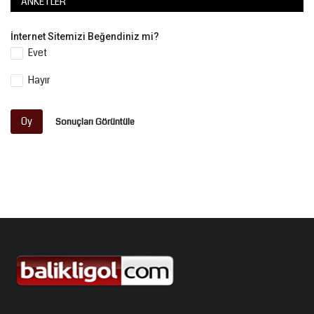
ANKETLER
İnternet Sitemizi Beğendiniz mi?
Evet
Hayır
Oy
Sonuçları Görüntüle