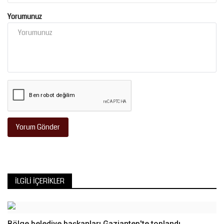
Yorumunuz
Yorum Gönder
İLGILI İÇERIKLER
Bölge belediye başkanları Gaziantep'te toplandı