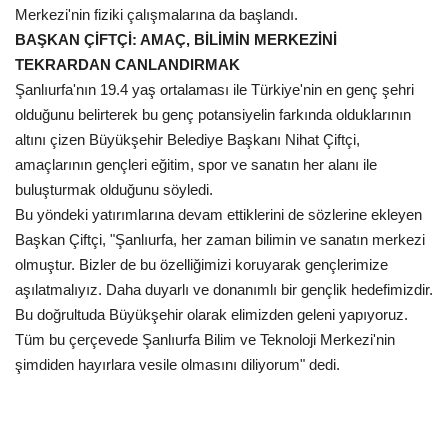
Merkezi'nin fiziki çalışmalarına da başlandı.
BAŞKAN ÇİFTÇİ: AMAÇ, BİLİMİN MERKEZİNİ
TEKRARDAN CANLANDIRMAK
Şanlıurfa'nın 19.4 yaş ortalaması ile Türkiye'nin en genç şehri
olduğunu belirterek bu genç potansiyelin farkında olduklarının
altını çizen Büyükşehir Belediye Başkanı Nihat Çiftçi,
amaçlarının gençleri eğitim, spor ve sanatın her alanı ile
buluşturmak olduğunu söyledi.
Bu yöndeki yatırımlarına devam ettiklerini de sözlerine ekleyen
Başkan Çiftçi, "Şanlıurfa, her zaman bilimin ve sanatın merkezi
olmuştur. Bizler de bu özelliğimizi koruyarak gençlerimize
aşılatmalıyız. Daha duyarlı ve donanımlı bir gençlik hedefimizdir.
Bu doğrultuda Büyükşehir olarak elimizden geleni yapıyoruz.
Tüm bu çerçevede Şanlıurfa Bilim ve Teknoloji Merkezi'nin
şimdiden hayırlara vesile olmasını diliyorum" dedi.