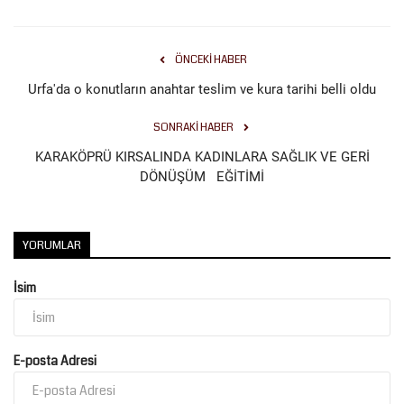
ÖNCEKI HABER
Urfa'da o konutların anahtar teslim ve kura tarihi belli oldu
SONRAKI HABER
KARAKÖPRÜ KIRSALINDA KADINLARA SAĞLIK VE GERİ
DÖNÜŞÜM EĞİTİMİ
YORUMLAR
İsim
E-posta Adresi