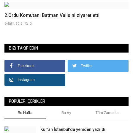
2.Ordu Komutanı Batman Valisini ziyaret etti
Eylül 11, 2015
0
BIZI TAKIP EDIN
Facebook
Twitter
Instagram
POPÜLER İÇERIKLER
Bu Hafta
Bu Ay
Tüm Zamanlar
Kur'an İstanbul'da yeniden yazıldı