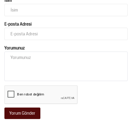
İsim
E-posta Adresi
Yorumunuz
Yorum Gönder