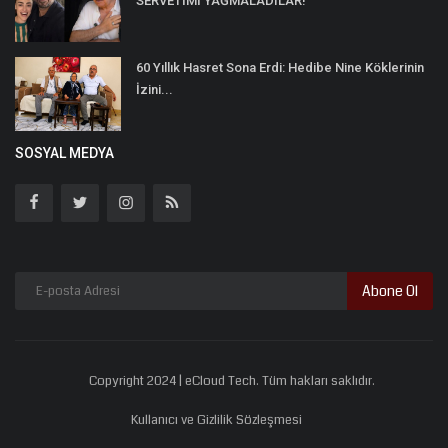
SERVETİMİ YAĞMALADILAR!
60 Yıllık Hasret Sona Erdi: Hedibe Nine Köklerinin
İzini...
SOSYAL MEDYA
Abone Ol
Copyright 2024 | eCloud Tech. Tüm hakları saklıdır.
Kullanıcı ve Gizlilik Sözleşmesi