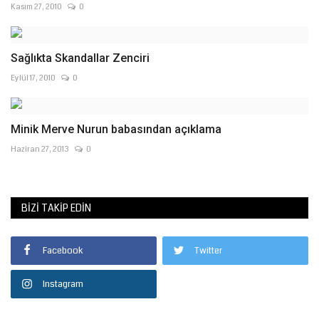
Kasım 27, 2010
0
Sağlıkta Skandallar Zenciri
Eylül 17, 2010
0
Minik Merve Nurun babasından açıklama
Haziran 27, 2013
0
BIZI TAKIP EDIN
Facebook
Twitter
Instagram