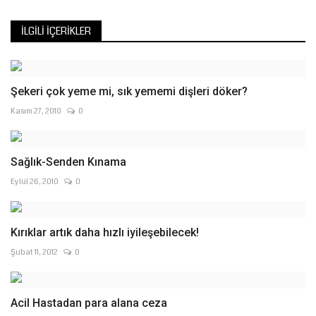
İLGILI İÇERIKLER
Şekeri çok yeme mi, sık yememi dişleri döker?
Kasım 27, 2010
0
Sağlık-Senden Kınama
Eylül 26, 2010
0
Kırıklar artık daha hızlı iyileşebilecek!
Şubat 11, 2012
0
Acil Hastadan para alana ceza