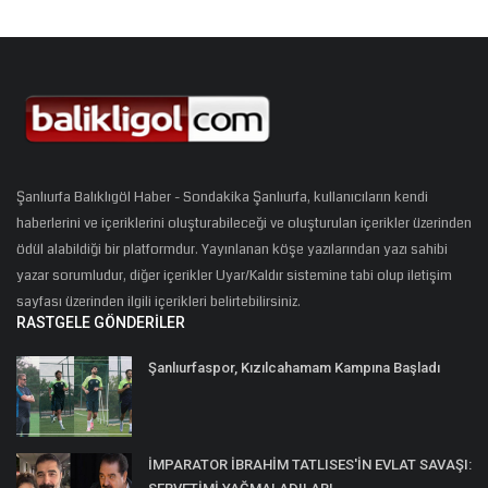
Şanlıurfa Balıklıgöl Haber - Sondakika Şanlıurfa, kullanıcıların kendi
haberlerini ve içeriklerini oluşturabileceği ve oluşturulan içerikler üzerinden
ödül alabildiği bir platformdur. Yayınlanan köşe yazılarından yazı sahibi
yazar sorumludur, diğer içerikler Uyar/Kaldır sistemine tabi olup iletişim
sayfası üzerinden ilgili içerikleri belirtebilirsiniz.
RASTGELE GÖNDERILER
Şanlıurfaspor, Kızılcahamam Kampına Başladı
İMPARATOR İBRAHİM TATLISES'İN EVLAT SAVAŞI: