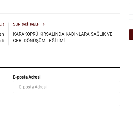
ER
SONRAKI HABER
en
KARAKÖPRÜ KIRSALINDA KADINLARA SAĞLIK VE
di
GERİ DÖNÜŞÜM EĞİTİMİ
E-posta Adresi