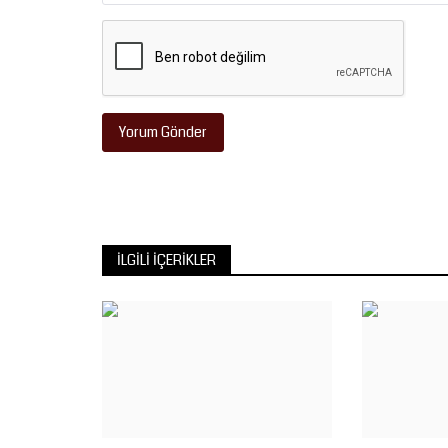
Yorum Gönder
İLGILI İÇERIKLER