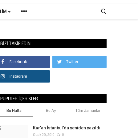
ILIM
BIZI TAKIP EDIN
Facebook
Twitter
Instagram
POPÜLER İÇERIKLER
Bu Hafta
Bu Ay
Tüm Zamanlar
Kur'an İstanbul'da yeniden yazıldı
Ocak 29, 2010
0