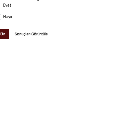
Evet
Hayır
Oy
Sonuçları Görüntüle