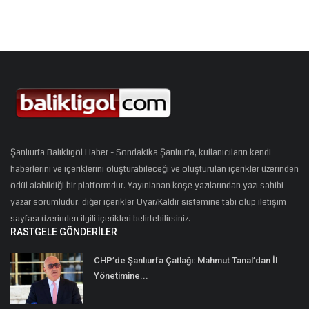
Şanlıurfa Balıklıgöl Haber - Sondakika Şanlıurfa, kullanıcıların kendi
haberlerini ve içeriklerini oluşturabileceği ve oluşturulan içerikler üzerinden
ödül alabildiği bir platformdur. Yayınlanan köşe yazılarından yazı sahibi
yazar sorumludur, diğer içerikler Uyar/Kaldır sistemine tabi olup iletişim
sayfası üzerinden ilgili içerikleri belirtebilirsiniz.
RASTGELE GÖNDERILER
CHP’de Şanlıurfa Çatlağı: Mahmut Tanal’dan İl
Yönetimine...