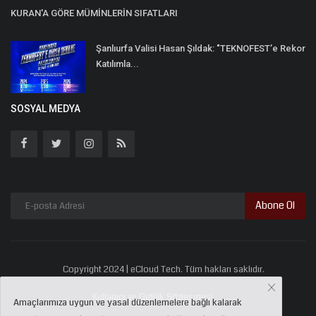
KURAN'A GÖRE MÜMİNLERİN SIFATLARI
Şanlıurfa Valisi Hasan Şıldak: "TEKNOFEST’e Rekor
Katılımla...
SOSYAL MEDYA
Abone Ol
Copyright 2024 | eCloud Tech. Tüm hakları saklıdır.
Kullanıcı ve Gizlilik Sözleşmesi
Amaçlarımıza uygun ve yasal düzenlemelere bağlı kalarak