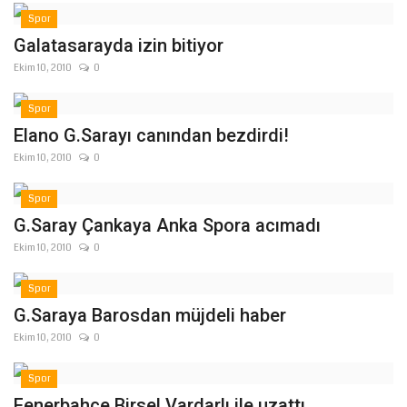
Spor
Galatasarayda izin bitiyor
Ekim 10, 2010
0
Spor
Elano G.Sarayı canından bezdirdi!
Ekim 10, 2010
0
Spor
G.Saray Çankaya Anka Spora acımadı
Ekim 10, 2010
0
Spor
G.Saraya Barosdan müjdeli haber
Ekim 10, 2010
0
Spor
Fenerbahçe Birsel Vardarlı ile uzattı