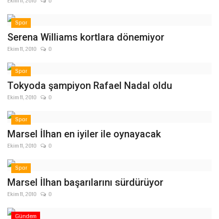
Ekim 11, 2010
0
Spor
Serena Williams kortlara dönemiyor
Ekim 11, 2010
0
Spor
Tokyoda şampiyon Rafael Nadal oldu
Ekim 11, 2010
0
Spor
Marsel İlhan en iyiler ile oynayacak
Ekim 11, 2010
0
Spor
Marsel İlhan başarılarını sürdürüyor
Ekim 11, 2010
0
Gündem