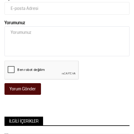
Yorumunuz
Yorum Gönder
İLGILI İÇERIKLER