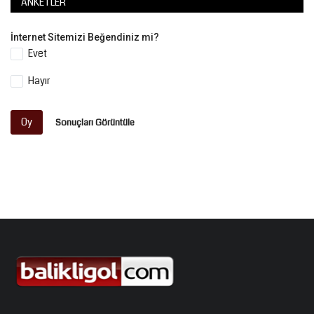
ANKETLER
İnternet Sitemizi Beğendiniz mi?
Evet
Hayır
Oy
Sonuçları Görüntüle