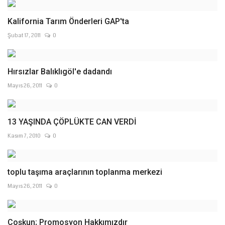
Kalifornia Tarım Önderleri GAP'ta
Şubat 17, 2011
0
Hırsızlar Balıklıgöl'e dadandı
Mayıs 26, 2011
0
13 YAŞINDA ÇÖPLÜKTE CAN VERDİ
Kasım 7, 2010
0
toplu taşıma araçlarının toplanma merkezi
Mayıs 26, 2011
0
Coşkun; Promosyon Hakkımızdır