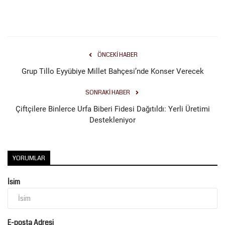
ÖNCEKI HABER
Grup Tillo Eyyübiye Millet Bahçesi’nde Konser Verecek
SONRAKI HABER
Çiftçilere Binlerce Urfa Biberi Fidesi Dağıtıldı: Yerli Üretimi
Destekleniyor
YORUMLAR
İsim
E-posta Adresi