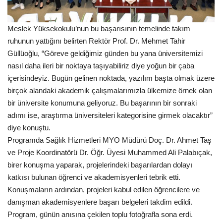
Meslek Yüksekokulu’nun bu başarısının temelinde takım
ruhunun yattığını belirten Rektör Prof. Dr. Mehmet Tahir
Güllüoğlu, “Göreve geldiğimiz günden bu yana üniversitemizi
nasıl daha ileri bir noktaya taşıyabiliriz diye yoğun bir çaba
içerisindeyiz. Bugün gelinen noktada, yazılım başta olmak üzere
birçok alandaki akademik çalışmalarımızla ülkemize örnek olan
bir üniversite konumuna geliyoruz. Bu başarının bir sonraki
adımı ise, araştırma üniversiteleri kategorisine girmek olacaktır”
diye konuştu.
Programda Sağlık Hizmetleri MYO Müdürü Doç. Dr. Ahmet Taş
ve Proje Koordinatörü Dr. Öğr. Üyesi Muhammed Ali Palabıçak,
birer konuşma yaparak, projelerindeki başarılardan dolayı
katkısı bulunan öğrenci ve akademisyenleri tebrik etti.
Konuşmaların ardından, projeleri kabul edilen öğrencilere ve
danışman akademisyenlere başarı belgeleri takdim edildi.
Program, günün anısına çekilen toplu fotoğrafla sona erdi.