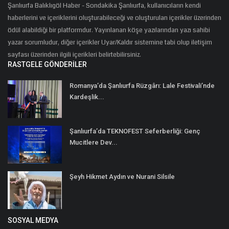
Şanlıurfa Balıklıgöl Haber - Sondakika Şanlıurfa, kullanıcıların kendi
haberlerini ve içeriklerini oluşturabileceği ve oluşturulan içerikler üzerinden
ödül alabildiği bir platformdur. Yayınlanan köşe yazılarından yazı sahibi
yazar sorumludur, diğer içerikler Uyar/Kaldır sistemine tabi olup iletişim
sayfası üzerinden ilgili içerikleri belirtebilirsiniz.
RASTGELE GÖNDERILER
Romanya’da Şanlıurfa Rüzgârı: Lale Festivali’nde
Kardeşlik...
Şanlıurfa’da TEKNOFEST Seferberliği: Genç
Mucitlere Dev...
Şeyh Hikmet Aydın ve Nurani Silsile
SOSYAL MEDYA