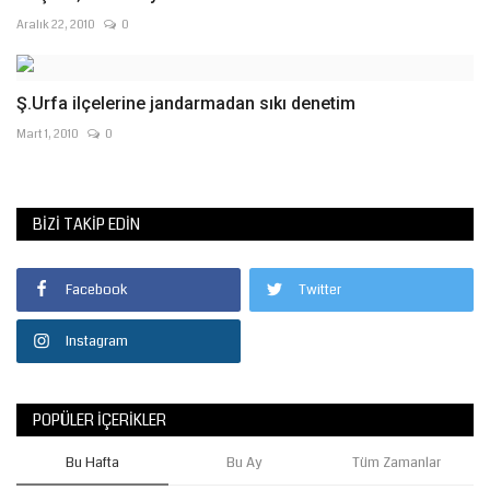
Aralık 22, 2010
0
Ş.Urfa ilçelerine jandarmadan sıkı denetim
Mart 1, 2010
0
BIZI TAKIP EDIN
Facebook
Twitter
Instagram
POPÜLER İÇERIKLER
Bu Hafta
Bu Ay
Tüm Zamanlar