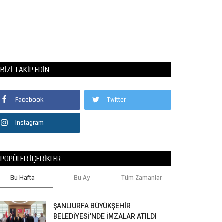
BIZI TAKIP EDIN
Facebook
Twitter
Instagram
POPÜLER İÇERIKLER
Bu Hafta
Bu Ay
Tüm Zamanlar
ŞANLIURFA BÜYÜKŞEHİR
BELEDİYESİ'NDE İMZALAR ATILDI