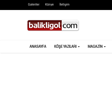
Galeriler
Künye
İletişim
ANASAYFA
KÖŞE YAZILARI
MAGAZIN