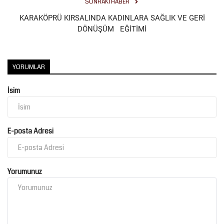
SONRAKI HABER
KARAKÖPRÜ KIRSALINDA KADINLARA SAĞLIK VE GERİ
Kültür Sanat
DÖNÜŞÜM EĞİTİMİ
YORUMLAR
İsim
E-posta Adresi
Yorumunuz