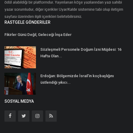
ödül alabildiği bir platformdur. Yayınlanan köşe yazılarından yazı sahibi
yazar sorumludur, diğer içerikler Uyar/Kaldır sistemine tabi olup iletişim
sayfası üzerinden ilgili içerikleri belirtebilirsiniz.
RASTGELE GÖNDERILER
Fikirler Günü Değil, Geleceği İnşa Eder
Sözleşmeli Personele Doğum İzni Müjdesi: 16
Hafta Olan...
Erdoğan: Bölgemizde İsrail’in koçbaşlığını
üstlendiği yıkıcı...
SOSYAL MEDYA