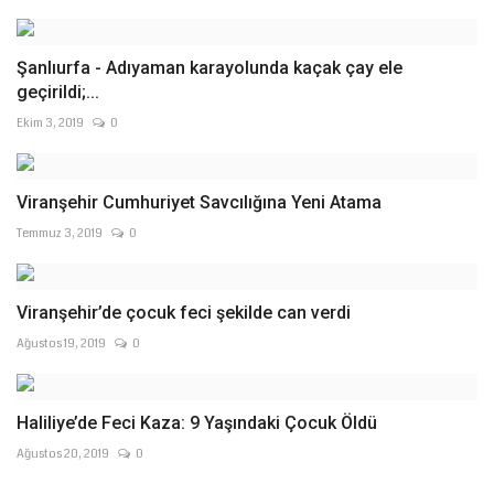
Şanlıurfa - Adıyaman karayolunda kaçak çay ele
geçirildi;...
Ekim 3, 2019
0
Viranşehir Cumhuriyet Savcılığına Yeni Atama
Temmuz 3, 2019
0
Viranşehir’de çocuk feci şekilde can verdi
Ağustos 19, 2019
0
Haliliye’de Feci Kaza: 9 Yaşındaki Çocuk Öldü
Ağustos 20, 2019
0