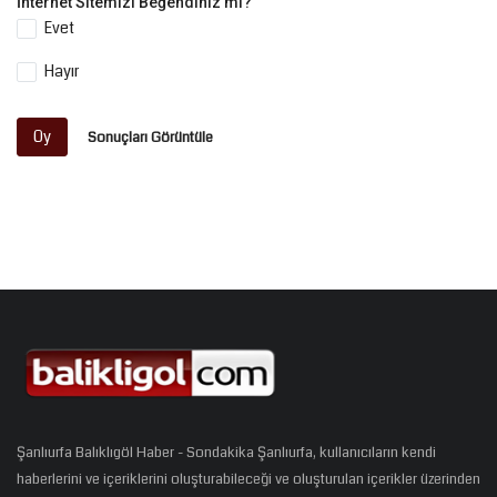
İnternet Sitemizi Beğendiniz mi?
Evet
Hayır
Oy
Sonuçları Görüntüle
Şanlıurfa Balıklıgöl Haber - Sondakika Şanlıurfa, kullanıcıların kendi
haberlerini ve içeriklerini oluşturabileceği ve oluşturulan içerikler üzerinden