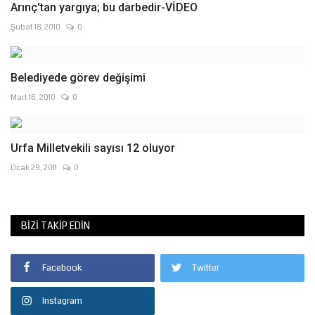
Arınç'tan yargıya; bu darbedir-VİDEO
Şubat 18, 2010
0
Belediyede görev değişimi
Mart 16, 2010
0
Urfa Milletvekili sayısı 12 oluyor
Ocak 29, 2011
0
BIZI TAKIP EDIN
Facebook
Twitter
Instagram