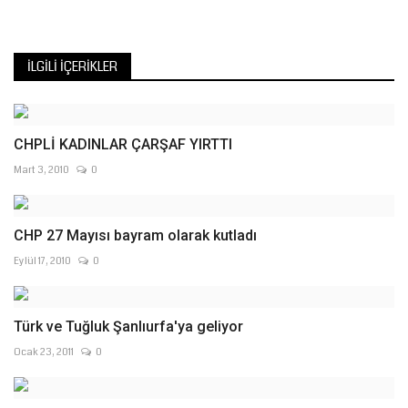
İLGILI İÇERIKLER
CHPLİ KADINLAR ÇARŞAF YIRTTI
Mart 3, 2010
0
CHP 27 Mayısı bayram olarak kutladı
Eylül 17, 2010
0
Türk ve Tuğluk Şanlıurfa'ya geliyor
Ocak 23, 2011
0