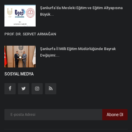
Şanlıurfa'da Mesleki Eğitim ve Eğitim Altyapısına
Büyük...
PROF. DR. SERVET ARMAĞAN
Şanlıurfa İl Milli Eğitim Müdürlüğünde Bayrak
Değişimi:...
SOSYAL MEDYA
Abone Ol