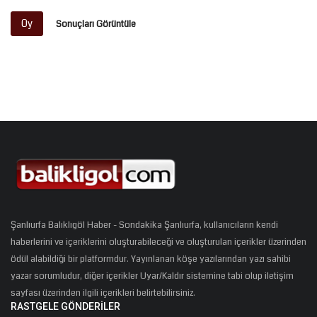
Oy
Sonuçları Görüntüle
Şanlıurfa Balıklıgöl Haber - Sondakika Şanlıurfa, kullanıcıların kendi
haberlerini ve içeriklerini oluşturabileceği ve oluşturulan içerikler üzerinden
ödül alabildiği bir platformdur. Yayınlanan köşe yazılarından yazı sahibi
yazar sorumludur, diğer içerikler Uyar/Kaldır sistemine tabi olup iletişim
sayfası üzerinden ilgili içerikleri belirtebilirsiniz.
RASTGELE GÖNDERILER