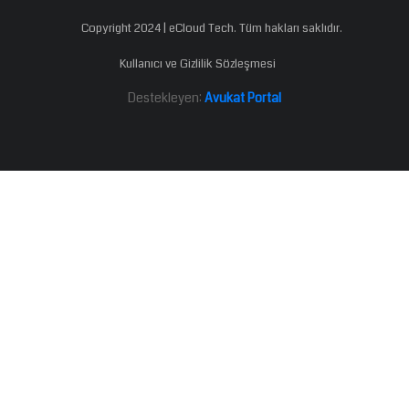
Copyright 2024 | eCloud Tech. Tüm hakları saklıdır.
Kullanıcı ve Gizlilik Sözleşmesi
Destekleyen:
Avukat Portal