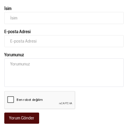
İsim
E-posta Adresi
Yorumunuz
Yorum Gönder