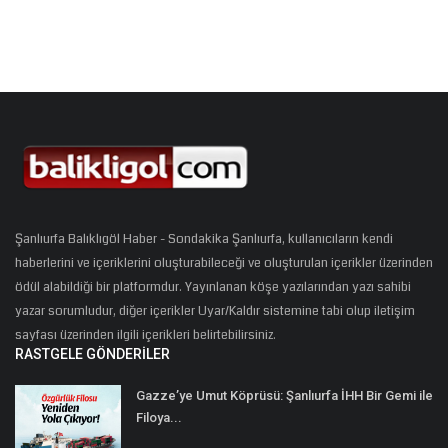
Şanlıurfa Balıklıgöl Haber - Sondakika Şanlıurfa, kullanıcıların kendi
haberlerini ve içeriklerini oluşturabileceği ve oluşturulan içerikler üzerinden
ödül alabildiği bir platformdur. Yayınlanan köşe yazılarından yazı sahibi
yazar sorumludur, diğer içerikler Uyar/Kaldır sistemine tabi olup iletişim
sayfası üzerinden ilgili içerikleri belirtebilirsiniz.
RASTGELE GÖNDERILER
Gazze’ye Umut Köprüsü: Şanlıurfa İHH Bir Gemi ile
Filoya...