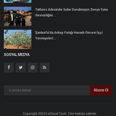
Tatlıses Ailesinde Sular Durulmuyor, Derya Tuna
Sessizliğini...
Şanlıurfa’da Antep Fıstığı Hasadı Öncesi İşçi
Yevmiyeleri...
SOSYAL MEDYA
Abone Ol
Copyright 2024 | eCloud Tech. Tüm hakları saklıdır.