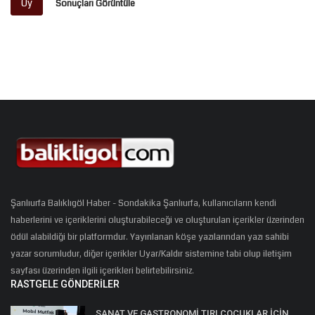
Oy
Sonuçları Görüntüle
Şanlıurfa Balıklıgöl Haber - Sondakika Şanlıurfa, kullanıcıların kendi
haberlerini ve içeriklerini oluşturabileceği ve oluşturulan içerikler üzerinden
ödül alabildiği bir platformdur. Yayınlanan köşe yazılarından yazı sahibi
yazar sorumludur, diğer içerikler Uyar/Kaldır sistemine tabi olup iletişim
sayfası üzerinden ilgili içerikleri belirtebilirsiniz.
RASTGELE GÖNDERILER
SANAT VE GASTRONOMİ TIRI ÇOCUKLAR İÇİN