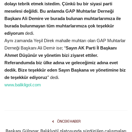
dolayı tebrik etmek istedim. Çünkü bu bir siyasi parti
meselesi değildi. Bu anlamda GAP Muhtarlar Derneği
Kültür Sanat
Başkanı Ali Demire ve burada bulunan muhtarlarımıza ile
burada bulunmayan tüm muhtarlarımıza çok teşekkür
ediyorum
dedi.
Aynı zamanda Yeşil Direk mahalle muhtarı olan GAP Muhtarlar
Derneği Başkanı Ali Demir ise; “
Sayın AK Parti İl Başkanı
Ahmet Düşünür ve yönetim bizi ziyaret ettiler.
Referandumda biz ülke adına ve geleceğimiz adına evet
dedik. Bize teşekkür eden Sayın Başkana ve yönetimine biz
de teşekkür ediyoruz
” dedi.
www.balikligol.com
ÖNCEKI HABER
Başkanı Gülpınar, Balıklıgöl platosunda sürdürülen çalışmaları