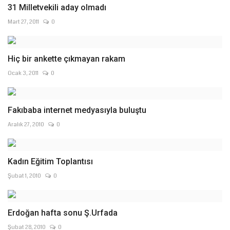
31 Milletvekili aday olmadı
Mart 27, 2011
0
Hiç bir ankette çıkmayan rakam
Ocak 3, 2011
0
Fakıbaba internet medyasıyla buluştu
Aralık 27, 2010
0
Kadın Eğitim Toplantısı
Şubat 1, 2010
0
Erdoğan hafta sonu Ş.Urfada
Şubat 28, 2010
0