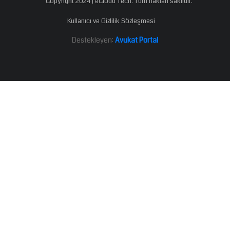
Copyright 2024 | eCloud Tech. Tüm hakları saklıdır.
Kullanıcı ve Gizlilik Sözleşmesi
Destekleyen:
Avukat Portal