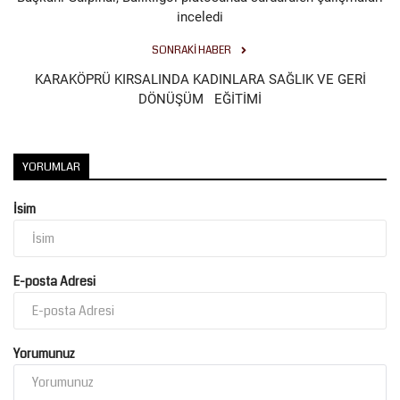
inceledi
SONRAKI HABER
KARAKÖPRÜ KIRSALINDA KADINLARA SAĞLIK VE GERİ
DÖNÜŞÜM EĞİTİMİ
YORUMLAR
İsim
E-posta Adresi
Yorumunuz