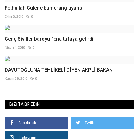
Fethullah Gülene bumerang uyarısı!
Ekim 6, 2010
0
Genç Siviller baroyu fena tufaya getirdi
Nisan 4, 2010
0
DAVUTOĞLUNA TEHLİKELİ DİYEN AKPLİ BAKAN
Kasım 29, 2010
0
BIZI TAKIP EDIN
Facebook
Twitter
Instagram