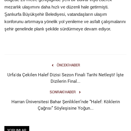
mezarlık ulaşımını daha hızlı ve düzenli hale getirmişti.
Şanlıurfa Büyükşehir Belediyesi, vatandaşların ulaşım
konforunu artırmaya yönelik yol yenileme ve asfalt çalışmalarını
şehir genelinde planlı şekilde sürdürmeye devam ediyor.
ÖNCEKI HABER
Urfa'da Çekilen Halef Dizisi Sezon Finali Tarihi Netleşti! İşte
Dizilerin Final...
SONRAKI HABER
Harran Üniversitesi Bahar Şenlikleri’nde “Halef: Köklerin
Çağrısı” Söyleşisine Yoğun...
YORUMLAR