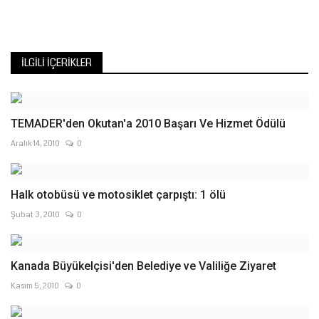
İLGILI İÇERIKLER
TEMADER'den Okutan'a 2010 Başarı Ve Hizmet Ödülü
Aralık 14, 2010
0
Halk otobüsü ve motosiklet çarpıştı: 1 ölü
Şubat 3, 2010
0
Kanada Büyükelçisi'den Belediye ve Valiliğe Ziyaret
Kasım 5, 2010
0