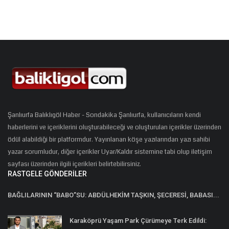
Şanlıurfa Balıklıgöl Haber - Sondakika Şanlıurfa, kullanıcıların kendi
haberlerini ve içeriklerini oluşturabileceği ve oluşturulan içerikler üzerinden
ödül alabildiği bir platformdur. Yayınlanan köşe yazılarından yazı sahibi
yazar sorumludur, diğer içerikler Uyar/Kaldır sistemine tabi olup iletişim
sayfası üzerinden ilgili içerikleri belirtebilirsiniz.
RASTGELE GÖNDERILER
BAĞLILARININ “BABO”SU: ABDÜLHEKİM TAŞKIN, ŞECERESİ, BABASI...
Karaköprü Yaşam Park Çürümeye Terk Edildi: