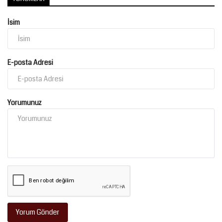
İsim
E-posta Adresi
Yorumunuz
Yorum Gönder