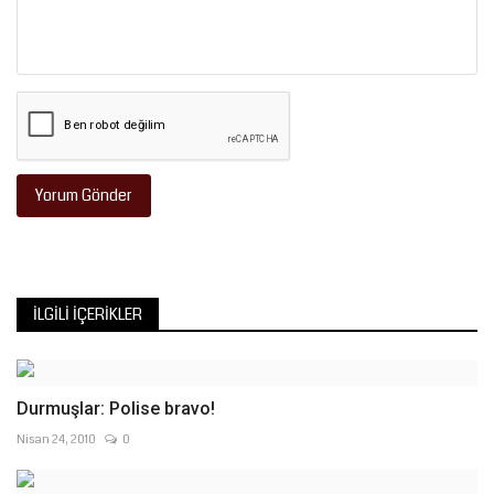
Yorum Gönder
İLGILI İÇERIKLER
Durmuşlar: Polise bravo!
Nisan 24, 2010
0