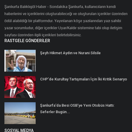
Şanlıurfa Balıklıgöl Haber - Sondakika Şanlıurfa, kullanıcıların kendi
haberlerini ve içeriklerini oluşturabileceği ve oluşturulan içerikler üzerinden
ödül alabildiği bir platformdur. Yayınlanan köşe yazılarından yazı sahibi
yazar sorumludur, diğer içerikler Uyar/Kaldır sistemine tabi olup iletişim
sayfası üzerinden ilgili içerikleri belirtebilirsiniz.
RASTGELE GÖNDERILER
Şeyh Hikmet Aydın ve Nurani Silsile
CHP’de Kurultay Tartışmaları İçin İki Kritik Senaryo
Şanlıurfa’da Besi OSB’ye Yeni Otobüs Hattı:
Seferler Bugün...
SOSYAL MEDYA