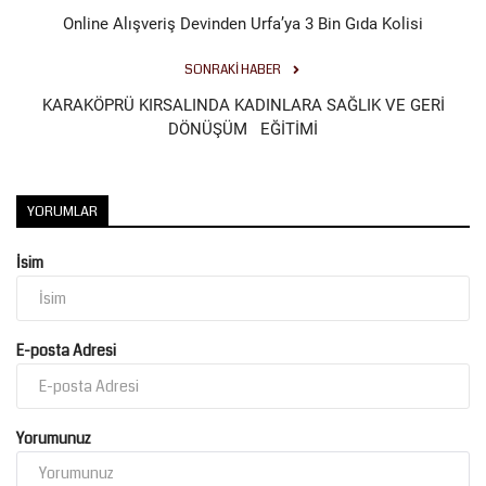
Online Alışveriş Devinden Urfa’ya 3 Bin Gıda Kolisi
SONRAKI HABER
KARAKÖPRÜ KIRSALINDA KADINLARA SAĞLIK VE GERİ
DÖNÜŞÜM EĞİTİMİ
YORUMLAR
İsim
E-posta Adresi
Yorumunuz