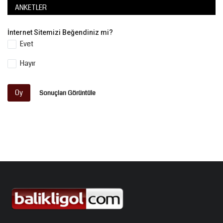
ANKETLER
İnternet Sitemizi Beğendiniz mi?
Evet
Hayır
Oy
Sonuçları Görüntüle