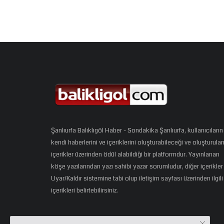
Şanlıurfa Balıklıgöl Haber - Sondakika Şanlıurfa, kullanıcıların
kendi haberlerini ve içeriklerini oluşturabileceği ve oluşturula
içerikler üzerinden ödül alabildiği bir platformdur. Yayınlanan
köşe yazılarından yazı sahibi yazar sorumludur, diğer içerikler
Uyar/Kaldır sistemine tabi olup iletişim sayfası üzerinden ilgili
içerikleri belirtebilirsiniz.