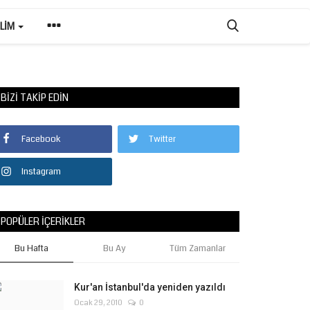
ILIM
BIZI TAKIP EDIN
Facebook
Twitter
Instagram
POPÜLER İÇERIKLER
Bu Hafta
Bu Ay
Tüm Zamanlar
Kur'an İstanbul'da yeniden yazıldı
Ocak 29, 2010
0