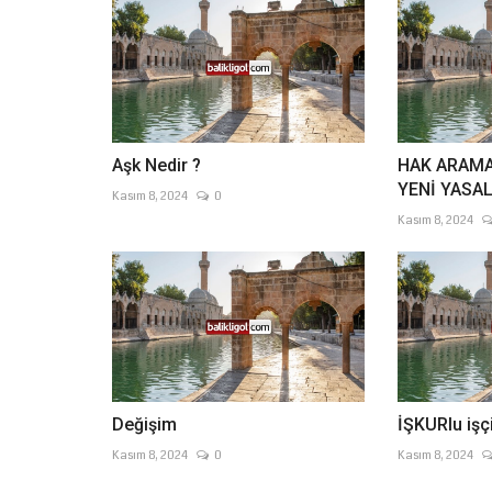
Aşk Nedir ?
HAK ARAM
YENİ YASA
Kasım 8, 2024
0
Kasım 8, 2024
Değişim
İŞKURlu işç
Kasım 8, 2024
0
Kasım 8, 2024