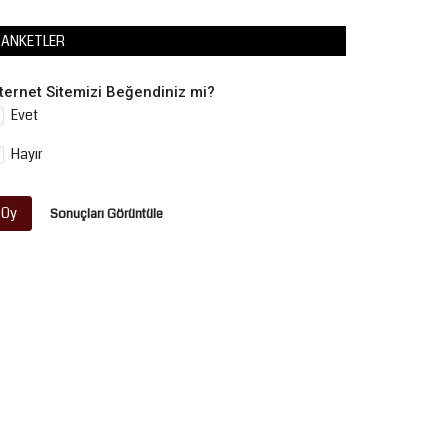
ANKETLER
nternet Sitemizi Beğendiniz mi?
Evet
Hayır
Oy
Sonuçları Görüntüle