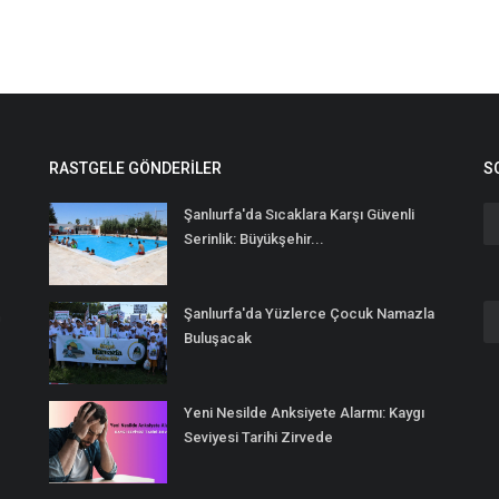
RASTGELE GÖNDERILER
S
Şanlıurfa'da Sıcaklara Karşı Güvenli
Serinlik: Büyükşehir...
Şanlıurfa'da Yüzlerce Çocuk Namazla
n
Buluşacak
Yeni Nesilde Anksiyete Alarmı: Kaygı
Seviyesi Tarihi Zirvede