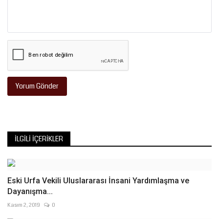
Yorum Gönder
İLGILI İÇERIKLER
Eski Urfa Vekili Uluslararası İnsani Yardımlaşma ve
Dayanışma...
Kasım 2, 2019
0