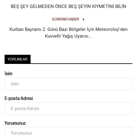
BEŞ ŞEY GELMEDEN ÖNCE BEŞ ŞEYİN KIYMETİNİ BİLİN
SONRAKI HABER
Kurban Bayramı 2. Günü Bazı Bölgeler İçin Meteoroloji'den
Kuvvetli Yağış Uyarısı...
YORUMLAR
İsim
E-posta Adresi
Yorumunuz