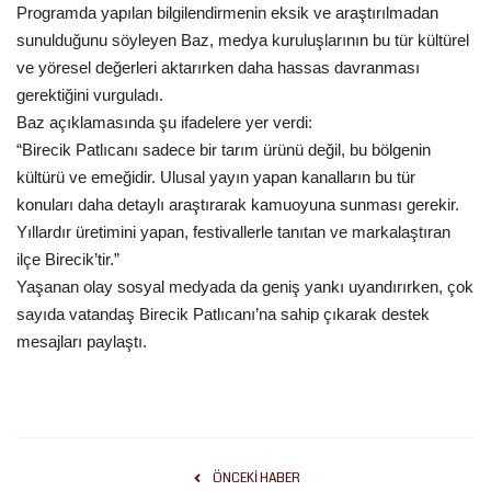
Programda yapılan bilgilendirmenin eksik ve araştırılmadan
sunulduğunu söyleyen Baz, medya kuruluşlarının bu tür kültürel
Kültür Sanat
ve yöresel değerleri aktarırken daha hassas davranması
gerektiğini vurguladı.
Baz açıklamasında şu ifadelere yer verdi:
“Birecik Patlıcanı sadece bir tarım ürünü değil, bu bölgenin
kültürü ve emeğidir. Ulusal yayın yapan kanalların bu tür
konuları daha detaylı araştırarak kamuoyuna sunması gerekir.
Yıllardır üretimini yapan, festivallerle tanıtan ve markalaştıran
ilçe Birecik’tir.”
Yaşanan olay sosyal medyada da geniş yankı uyandırırken, çok
sayıda vatandaş Birecik Patlıcanı’na sahip çıkarak destek
mesajları paylaştı.
ÖNCEKI HABER