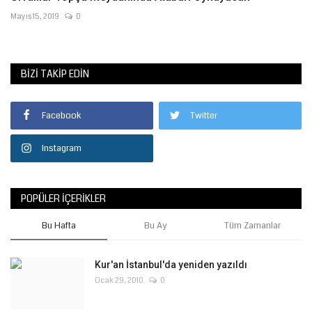
Mayıs 15, 2019
0
BIZI TAKIP EDIN
Facebook
Twitter
Instagram
POPÜLER İÇERIKLER
Bu Hafta
Bu Ay
Tüm Zamanlar
Kur'an İstanbul'da yeniden yazıldı
Ocak 29, 2010
0