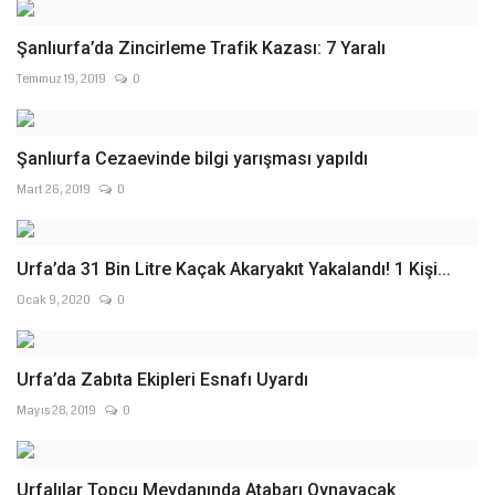
Şanlıurfa’da Zincirleme Trafik Kazası: 7 Yaralı
Temmuz 19, 2019
0
Şanlıurfa Cezaevinde bilgi yarışması yapıldı
Mart 26, 2019
0
Urfa’da 31 Bin Litre Kaçak Akaryakıt Yakalandı! 1 Kişi...
Ocak 9, 2020
0
Urfa’da Zabıta Ekipleri Esnafı Uyardı
Mayıs 28, 2019
0
Urfalılar Topçu Meydanında Atabarı Oynayacak