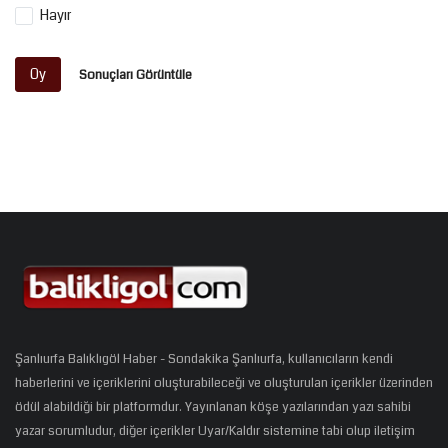
Hayır
Oy
Sonuçları Görüntüle
Şanlıurfa Balıklıgöl Haber - Sondakika Şanlıurfa, kullanıcıların kendi
haberlerini ve içeriklerini oluşturabileceği ve oluşturulan içerikler üzerinden
ödül alabildiği bir platformdur. Yayınlanan köşe yazılarından yazı sahibi
yazar sorumludur, diğer içerikler Uyar/Kaldır sistemine tabi olup iletişim