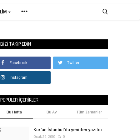
ILIM
BIZI TAKIP EDIN
Facebook
Twitter
Instagram
POPÜLER İÇERIKLER
Bu Hafta
Bu Ay
Tüm Zamanlar
Kur'an İstanbul'da yeniden yazıldı
Ocak 29, 2010
0