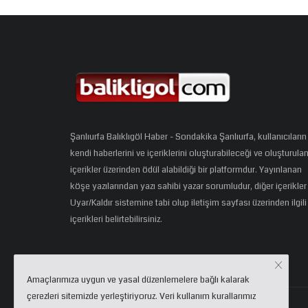
Şanlıurfa Balıklıgöl Haber - Sondakika Şanlıurfa, kullanıcıların
kendi haberlerini ve içeriklerini oluşturabileceği ve oluşturula
içerikler üzerinden ödül alabildiği bir platformdur. Yayınlanan
köşe yazılarından yazı sahibi yazar sorumludur, diğer içerikler
Uyar/Kaldır sistemine tabi olup iletişim sayfası üzerinden ilgili
içerikleri belirtebilirsiniz.
Amaçlarımıza uygun ve yasal düzenlemelere bağlı kalarak
çerezleri sitemizde yerleştiriyoruz. Veri kullanım kurallarımız