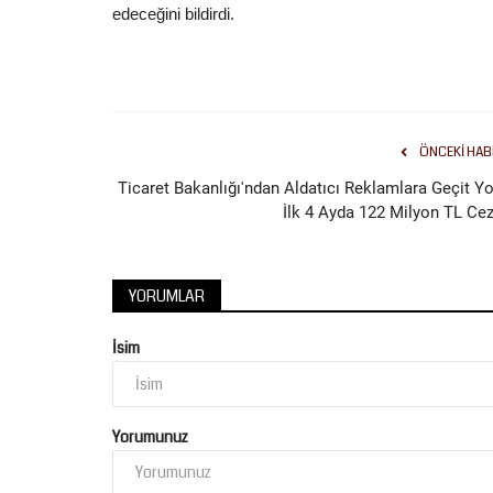
edeceğini bildirdi.
ÖNCEKI HAB
Ticaret Bakanlığı'ndan Aldatıcı Reklamlara Geçit Yo
İlk 4 Ayda 122 Milyon TL Cez
YORUMLAR
İsim
Yorumunuz