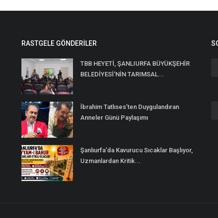
RASTGELE GÖNDERILER
S
TBB HEYETİ, ŞANLIURFA BÜYÜKŞEHİR
BELEDİYESİ’NİN TARIMSAL...
İbrahim Tatlıses’ten Duygulandıran
n
Anneler Günü Paylaşımı
Şanlıurfa'da Kavurucu Sıcaklar Başlıyor,
Uzmanlardan Kritik...