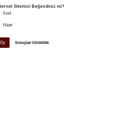
nternet Sitemizi Beğendiniz mi?
Evet
Hayır
Oy
Sonuçları Görüntüle