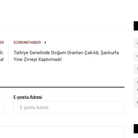
ER
SONRAKI HABER
k:
Türkiye Genelinde Doğum Oranları Çakıldı, Şanlıurfa
a!
Yine Zirveyi Kaptırmadı!
E-posta Adresi