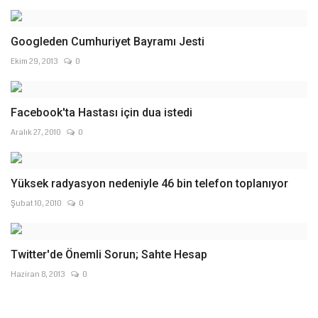
Googleden Cumhuriyet Bayramı Jesti
Ekim 29, 2013
0
Facebook'ta Hastası için dua istedi
Aralık 27, 2010
0
Yüksek radyasyon nedeniyle 46 bin telefon toplanıyor
Şubat 10, 2010
0
Twitter'de Önemli Sorun; Sahte Hesap
Haziran 8, 2013
0