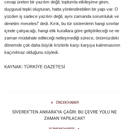
cevap üreten bir yazılım değil, toplumla etkileşime giren,
duygusal tepki oluşturan, hatta yönlendirebilen bir yapı var. O
yüzden iş sadece yazılım değil, aynı zamanda sorumluluk ve
denetim meselesi” dedi. Kırık, bu tür sistemlerin hangi sınırlar
içinde çalışacağı, hangi etik kurallara göre geliştirileceği ve ne
zaman müdahale edileceği netleşmediği sürece, önümüzdeki
dönemde çok daha büyük krizlerle karşı karşıya kalınmasının
kaçınılmaz olduğunu söyledi.
KAYNAK: TÜRKİYE GAZETESİ
ÖNCEKI HABER
SİVEREK’TEN ANKARA’YA ÇAĞRI: BU ÇEVRE YOLU NE
ZAMAN YAPILACAK?