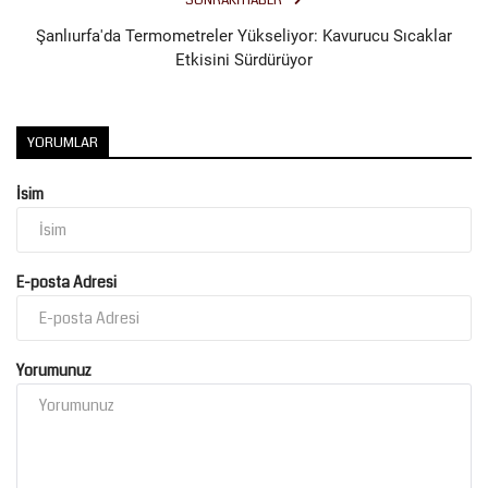
SONRAKI HABER
Şanlıurfa'da Termometreler Yükseliyor: Kavurucu Sıcaklar
Etkisini Sürdürüyor
YORUMLAR
İsim
E-posta Adresi
Yorumunuz