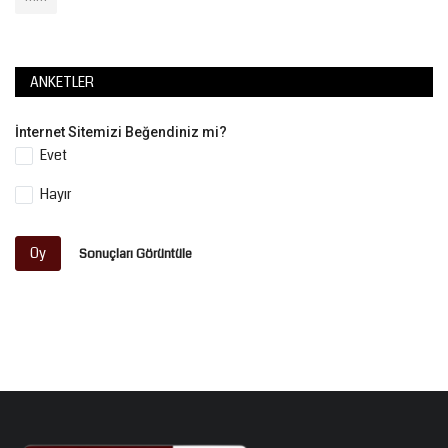
ANKETLER
İnternet Sitemizi Beğendiniz mi?
Evet
Hayır
Oy
Sonuçları Görüntüle