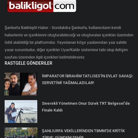
Şanlıurfa Balıklıgöl Haber - Sondakika Şanlıurfa, kullanıcıların kendi
haberlerini ve içeriklerini oluşturabileceği ve oluşturulan içerikler üzerinden
ödül alabildiği bir platformdur. Yayınlanan köşe yazılarından yazı sahibi
yazar sorumludur, diğer içerikler Uyar/Kaldır sistemine tabi olup iletişim
sayfası üzerinden ilgili içerikleri belirtebilirsiniz.
RASTGELE GÖNDERILER
İMPARATOR İBRAHİM TATLISES'İN EVLAT SAVAŞI:
SERVETİMİ YAĞMALADILAR!
Siverekli Yönetmen Onur Sürek TRT Belgesel’de
Finale Kaldı
ŞANLIURFA VEKİLLERİNDEN TBMM’DE KRİTİK
ZİRVE: GÜNDEM ŞEHİR...