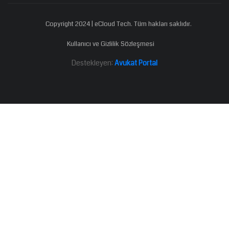
Copyright 2024 | eCloud Tech. Tüm hakları saklıdır.
Kullanıcı ve Gizlilik Sözleşmesi
Destekleyen:
Avukat Portal