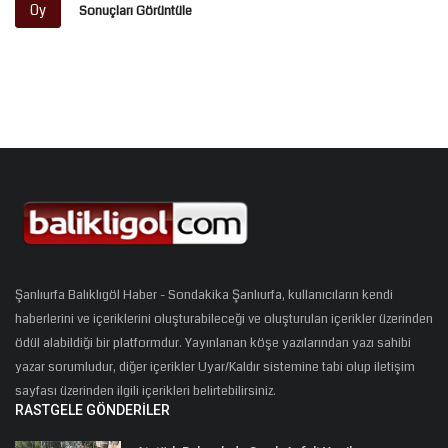
Oy
Sonuçları Görüntüle
Şanlıurfa Balıklıgöl Haber - Sondakika Şanlıurfa, kullanıcıların kendi
haberlerini ve içeriklerini oluşturabileceği ve oluşturulan içerikler üzerinden
ödül alabildiği bir platformdur. Yayınlanan köşe yazılarından yazı sahibi
yazar sorumludur, diğer içerikler Uyar/Kaldır sistemine tabi olup iletişim
sayfası üzerinden ilgili içerikleri belirtebilirsiniz.
RASTGELE GÖNDERILER