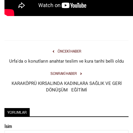
ÖNCEKI HABER
Urfa'da o konutların anahtar teslim ve kura tarihi belli oldu
SONRAKI HABER
KARAKÖPRÜ KIRSALINDA KADINLARA SAĞLIK VE GERİ
DÖNÜŞÜM EĞİTİMİ
YORUMLAR
İsim