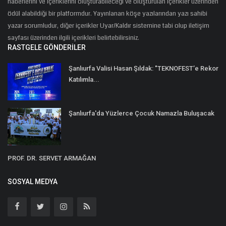
haberlerini ve içeriklerini oluşturabileceği ve oluşturulan içerikler üzerinden
ödül alabildiği bir platformdur. Yayınlanan köşe yazılarından yazı sahibi
yazar sorumludur, diğer içerikler Uyar/Kaldır sistemine tabi olup iletişim
sayfası üzerinden ilgili içerikleri belirtebilirsiniz.
RASTGELE GÖNDERILER
Şanlıurfa Valisi Hasan Şıldak: "TEKNOFEST’e Rekor
Katılımla...
Şanlıurfa'da Yüzlerce Çocuk Namazla Buluşacak
PROF. DR. SERVET ARMAĞAN
SOSYAL MEDYA