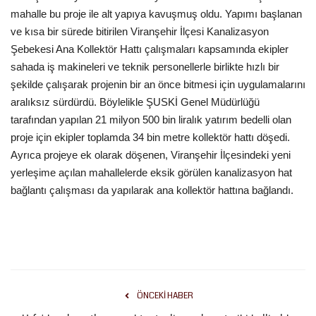
mahalle bu proje ile alt yapıya kavuşmuş oldu. Yapımı başlanan
Kültür Sanat
ve kısa bir sürede bitirilen Viranşehir İlçesi Kanalizasyon
Şebekesi Ana Kollektör Hattı çalışmaları kapsamında ekipler
sahada iş makineleri ve teknik personellerle birlikte hızlı bir
şekilde çalışarak projenin bir an önce bitmesi için uygulamalarını
aralıksız sürdürdü. Böylelikle ŞUSKİ Genel Müdürlüğü
tarafından yapılan 21 milyon 500 bin liralık yatırım bedelli olan
proje için ekipler toplamda 34 bin metre kollektör hattı döşedi.
Ayrıca projeye ek olarak döşenen, Viranşehir İlçesindeki yeni
yerleşime açılan mahallelerde eksik görülen kanalizasyon hat
bağlantı çalışması da yapılarak ana kollektör hattına bağlandı.
ÖNCEKI HABER