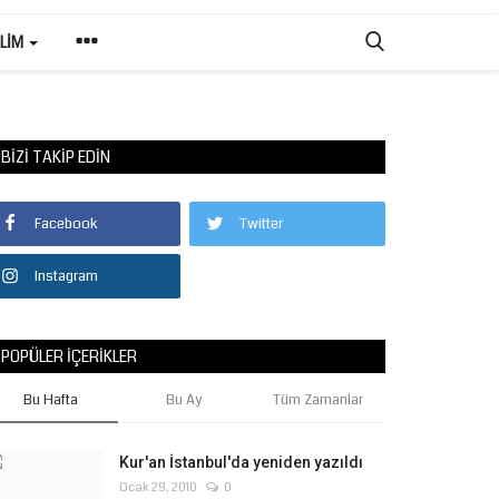
ILIM
BIZI TAKIP EDIN
Facebook
Twitter
Instagram
POPÜLER İÇERIKLER
Bu Hafta
Bu Ay
Tüm Zamanlar
Kur'an İstanbul'da yeniden yazıldı
Ocak 29, 2010
0