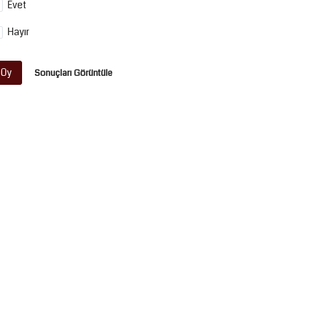
Evet
Hayır
Oy
Sonuçları Görüntüle