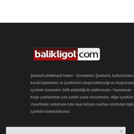
Şanlıurfa Balıklıgöl Haber - Sondakika Şanlıurfa, kullanıcıların
kendi haberlerini ve içeriklerini oluşturabileceği ve oluşturula
içerikler üzerinden ödül alabildiği bir platformdur. Yayınlanan
köşe yazılarından yazı sahibi yazar sorumludur, diğer içerikler
Uyar/Kaldır sistemine tabi olup iletişim sayfası üzerinden ilgili
içerikleri belirtebilirsiniz.