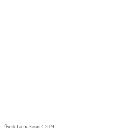
Gündem
Tekno Bilim
Ekonomi
Galeriler
Siyaset
Künye
Yaşam
İletişim
Üyelik Tarihi: Kasım 4, 2024
Sağlık