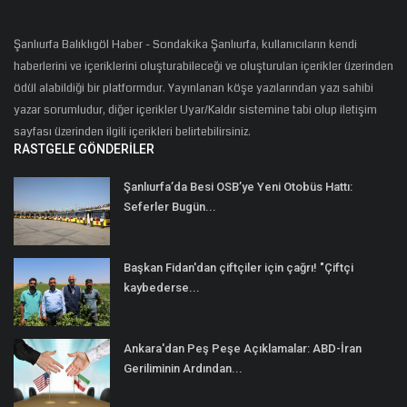
Şanlıurfa Balıklıgöl Haber - Sondakika Şanlıurfa, kullanıcıların kendi
haberlerini ve içeriklerini oluşturabileceği ve oluşturulan içerikler üzerinden
ödül alabildiği bir platformdur. Yayınlanan köşe yazılarından yazı sahibi
yazar sorumludur, diğer içerikler Uyar/Kaldır sistemine tabi olup iletişim
sayfası üzerinden ilgili içerikleri belirtebilirsiniz.
RASTGELE GÖNDERILER
Şanlıurfa’da Besi OSB’ye Yeni Otobüs Hattı:
Seferler Bugün...
Başkan Fidan'dan çiftçiler için çağrı! "Çiftçi
kaybederse...
Ankara'dan Peş Peşe Açıklamalar: ABD-İran
Geriliminin Ardından...