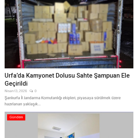
Urfa’da Kamyonet Dolusu Sahte Şampuan Ele
Geçirildi
Nisan 13, 2026
0
Şanlıurfa İl Jandarma Komutanlığı ekipleri, piyasaya sürülmek üzere
hazırlanan yaklaşık...
Gündem