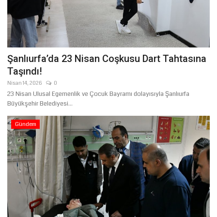
Şanlıurfa’da 23 Nisan Coşkusu Dart Tahtasına
Taşındı!
Nisan 14, 2026
0
23 Nisan Ulusal Egemenlik ve Çocuk Bayramı dolayısıyla Şanlıurfa
Büyükşehir Belediyesi...
Gündem