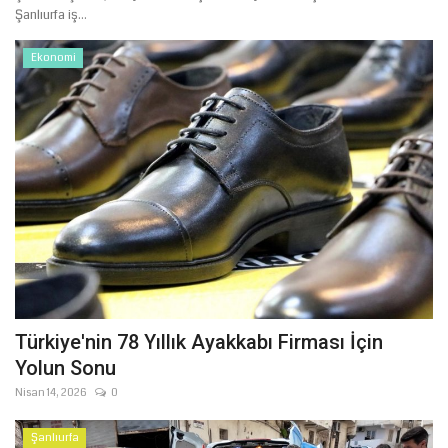
Şanlıurfa iş...
Ekonomi
Türkiye'nin 78 Yıllık Ayakkabı Firması İçin
Yolun Sonu
Nisan 14, 2026
0
Şanlıurfa