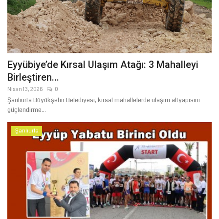
Eyyübiye’de Kırsal Ulaşım Atağı: 3 Mahalleyi
Birleştiren...
Nisan 13, 2026
0
Şanlıurfa Büyükşehir Belediyesi, kırsal mahallelerde ulaşım altyapısını
güçlendirme...
Şanlıurfa