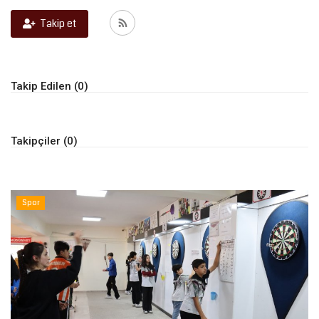
Takip et
Kültür Sanat
Takip Edilen (0)
Takipçiler (0)
Spor