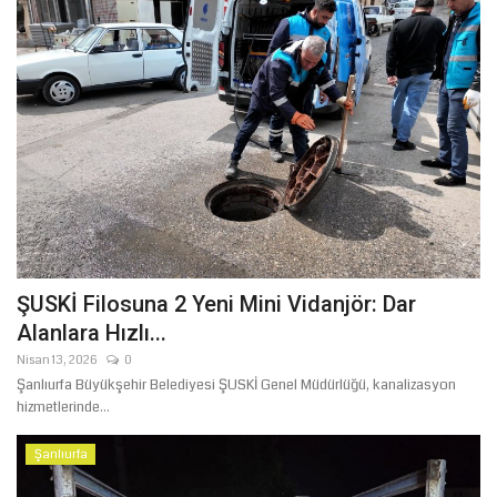
ŞUSKİ Filosuna 2 Yeni Mini Vidanjör: Dar
Alanlara Hızlı...
Nisan 13, 2026
0
Şanlıurfa Büyükşehir Belediyesi ŞUSKİ Genel Müdürlüğü, kanalizasyon
hizmetlerinde...
Şanlıurfa