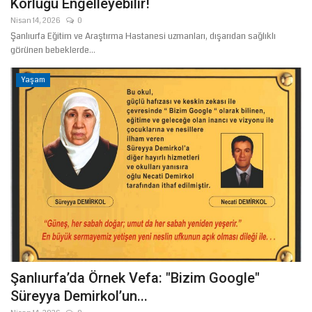
Körlüğü Engelleyebilir!
Nisan 14, 2026
0
Şanlıurfa Eğitim ve Araştırma Hastanesi uzmanları, dışarıdan sağlıklı
görünen bebeklerde...
Yaşam
Şanlıurfa’da Örnek Vefa: "Bizim Google"
Süreyya Demirkol’un...