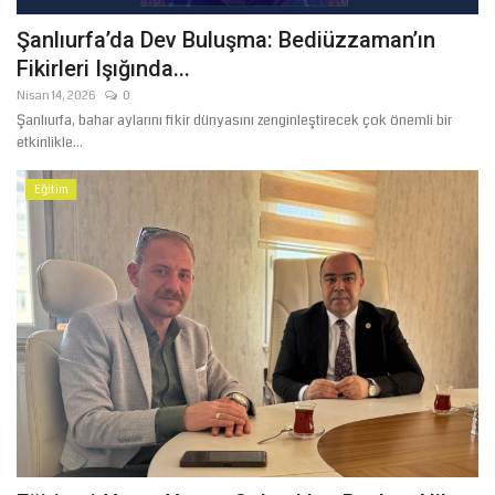
Şanlıurfa’da Dev Buluşma: Bediüzzaman’ın
Fikirleri Işığında...
Nisan 14, 2026
0
Şanlıurfa, bahar aylarını fikir dünyasını zenginleştirecek çok önemli bir
etkinlikle...
Eğitim