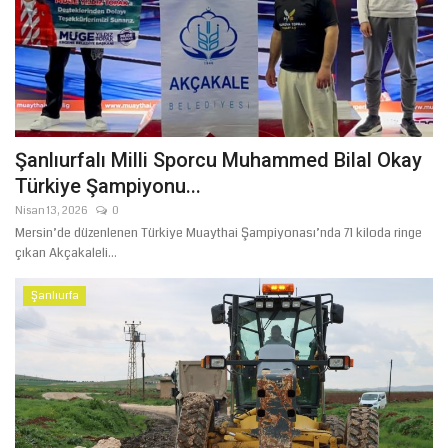
Şanlıurfalı Milli Sporcu Muhammed Bilal Okay
Türkiye Şampiyonu...
Nisan 13, 2026
0
Mersin’de düzenlenen Türkiye Muaythai Şampiyonası’nda 71 kiloda ringe
çıkan Akçakaleli...
Şanlıurfa