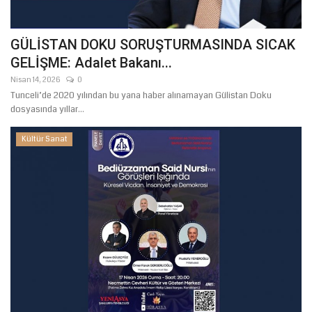
GÜLİSTAN DOKU SORUŞTURMASINDA SICAK
GELİŞME: Adalet Bakanı...
Nisan 14, 2026
0
Tunceli’de 2020 yılından bu yana haber alınamayan Gülistan Doku
dosyasında yıllar...
Kültür Sanat