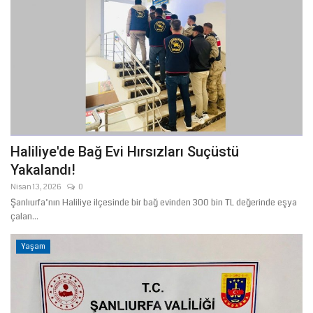
Haliliye'de Bağ Evi Hırsızları Suçüstü
Yakalandı!
Nisan 13, 2026
0
Şanlıurfa’nın Haliliye ilçesinde bir bağ evinden 300 bin TL değerinde eşya
çalan...
Yaşam