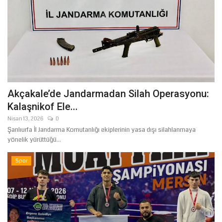
Akçakale’de Jandarmadan Silah Operasyonu:
Kalaşnikof Ele...
Nisan 13, 2026
0
Şanlıurfa İl Jandarma Komutanlığı ekiplerinin yasa dışı silahlanmaya
yönelik yürüttüğü...
Spor