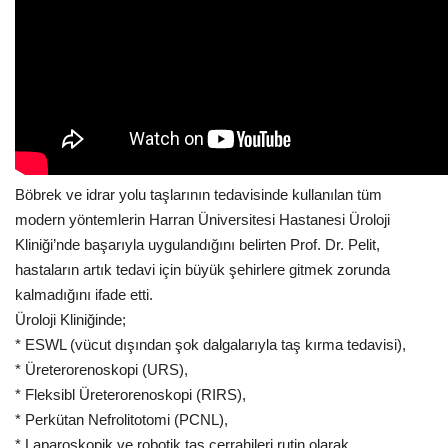
Böbrek ve idrar yolu taşlarının tedavisinde kullanılan tüm
modern yöntemlerin Harran Üniversitesi Hastanesi Üroloji
Kliniği’nde başarıyla uygulandığını belirten Prof. Dr. Pelit,
hastaların artık tedavi için büyük şehirlere gitmek zorunda
kalmadığını ifade etti.
Üroloji Kliniğinde;
* ESWL (vücut dışından şok dalgalarıyla taş kırma tedavisi),
* Üreterorenoskopi (URS),
* Fleksibl Üreterorenoskopi (RIRS),
* Perkütan Nefrolitotomi (PCNL),
* Laparoskopik ve robotik taş cerrahileri rutin olarak