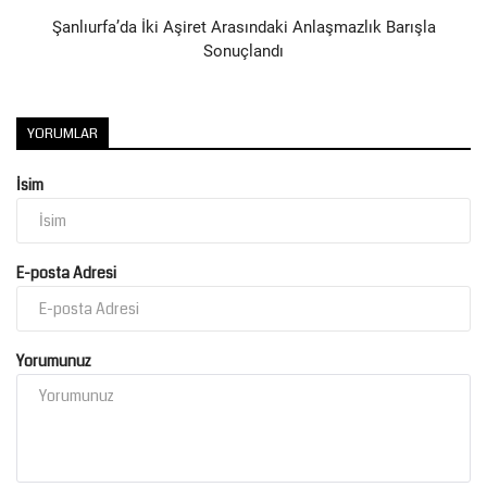
Şanlıurfa’da İki Aşiret Arasındaki Anlaşmazlık Barışla
Sonuçlandı
YORUMLAR
İsim
E-posta Adresi
Yorumunuz