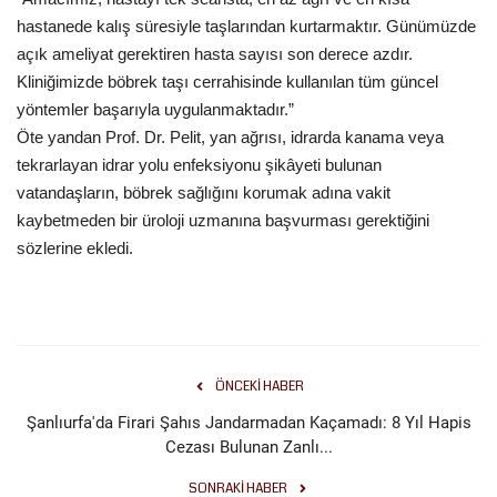
hastanede kalış süresiyle taşlarından kurtarmaktır. Günümüzde
açık ameliyat gerektiren hasta sayısı son derece azdır.
Kliniğimizde böbrek taşı cerrahisinde kullanılan tüm güncel
yöntemler başarıyla uygulanmaktadır.”
Öte yandan Prof. Dr. Pelit, yan ağrısı, idrarda kanama veya
tekrarlayan idrar yolu enfeksiyonu şikâyeti bulunan
vatandaşların, böbrek sağlığını korumak adına vakit
kaybetmeden bir üroloji uzmanına başvurması gerektiğini
sözlerine ekledi.
ÖNCEKI HABER
Şanlıurfa'da Firari Şahıs Jandarmadan Kaçamadı: 8 Yıl Hapis
Cezası Bulunan Zanlı...
SONRAKI HABER