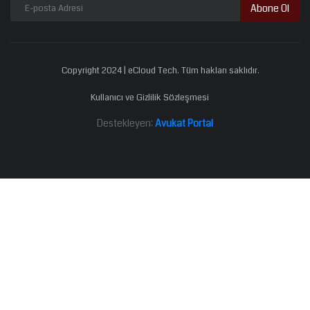
Abone Ol
Copyright 2024 | eCloud Tech. Tüm hakları saklıdır.
Kullanıcı ve Gizlilik Sözleşmesi
Destekleyen:
Avukat Portal