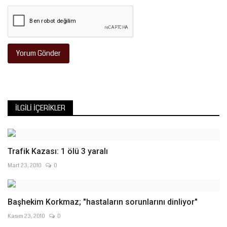
Yorum Gönder
İLGILI İÇERIKLER
Trafik Kazası: 1 ölü 3 yaralı
Mart 23, 2010
0
Başhekim Korkmaz; "hastaların sorunlarını dinliyor"
Kasım 23, 2010
0