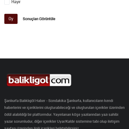
Hayır
Oy
Sonuçları Görüntüle
Şanlıurfa Balıklıgöl Haber - Sondakika Şanlıurfa, kullanıcıların kendi
haberlerini ve içeriklerini oluşturabileceği ve oluşturulan içerikler üzerinden
ödül alabildiği bir platformdur. Yayınlanan köşe yazılarından yazı sahibi
yazar sorumludur, diğer içerikler Uyar/Kaldır sistemine tabi olup iletişim
sayfası üzerinden ilgili içerikleri belirtebilirsiniz.