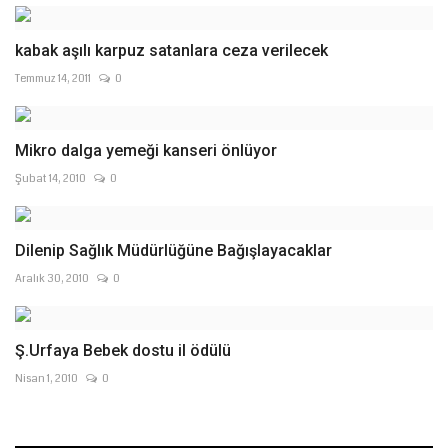
kabak aşılı karpuz satanlara ceza verilecek
Temmuz 14, 2011
0
Mikro dalga yemeği kanseri önlüyor
Şubat 14, 2010
0
Dilenip Sağlık Müdürlüğüne Bağışlayacaklar
Aralık 30, 2010
0
Ş.Urfaya Bebek dostu il ödülü
Nisan 1, 2010
0