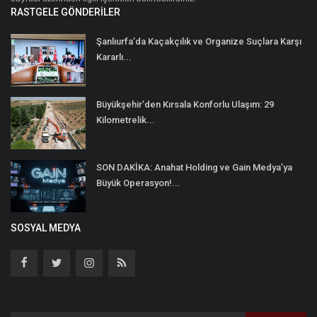
RASTGELE GÖNDERILER
Şanlıurfa’da Kaçakçılık ve Organize Suçlara Karşı
Kararlı...
Büyükşehir’den Kırsala Konforlu Ulaşım: 29
Kilometrelik...
SON DAKİKA: Anahat Holding ve Gain Medya’ya
Büyük Operasyon!...
SOSYAL MEDYA