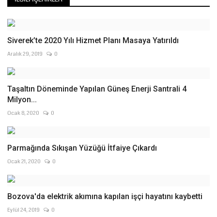
Siverek’te 2020 Yılı Hizmet Planı Masaya Yatırıldı
Aralık 29, 2019
0
Taşaltın Döneminde Yapılan Güneş Enerji Santrali 4
Milyon...
Ocak 8, 2020
0
Parmağında Sıkışan Yüzüğü İtfaiye Çıkardı
Ocak 21, 2020
0
Bozova'da elektrik akımına kapılan işçi hayatını kaybetti
Eylül 24, 2019
0