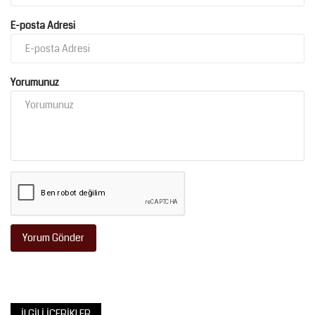
E-posta Adresi
Yorumunuz
Yorum Gönder
İLGILI İÇERIKLER