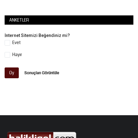
ANKETLER
İnternet Sitemizi Beğendiniz mi?
Evet
Hayır
Oy
Sonuçları Görüntüle