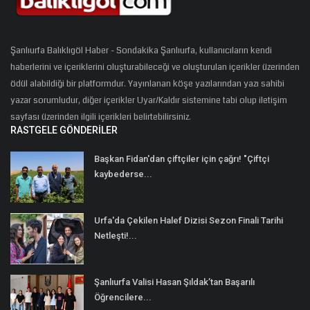
Şanlıurfa Balıklıgöl Haber - Sondakika Şanlıurfa, kullanıcıların kendi
haberlerini ve içeriklerini oluşturabileceği ve oluşturulan içerikler üzerinden
ödül alabildiği bir platformdur. Yayınlanan köşe yazılarından yazı sahibi
yazar sorumludur, diğer içerikler Uyar/Kaldır sistemine tabi olup iletişim
sayfası üzerinden ilgili içerikleri belirtebilirsiniz.
RASTGELE GÖNDERILER
Başkan Fidan'dan çiftçiler için çağrı! "Çiftçi
kaybederse...
Urfa'da Çekilen Halef Dizisi Sezon Finali Tarihi
Netleşti!...
Şanlıurfa Valisi Hasan Şıldak’tan Başarılı
Öğrencilere...