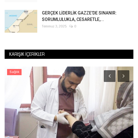
GERÇEK LİDERLİK GAZZE’DE SINANIR:
SORUMLULUKLA, CESARETLE,...
Temmuz 3, 2025
0
KARIŞIK İÇERIKLER
Sağlık