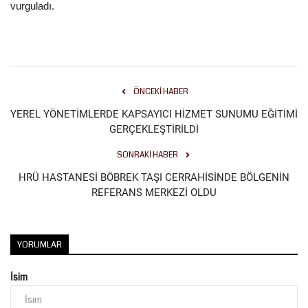
vurguladı.
ÖNCEKI HABER
YEREL YÖNETİMLERDE KAPSAYICI HİZMET SUNUMU EĞİTİMİ
GERÇEKLEŞTİRİLDİ
SONRAKI HABER
HRÜ HASTANESİ BÖBREK TAŞI CERRAHİSİNDE BÖLGENİN
REFERANS MERKEZİ OLDU
YORUMLAR
İsim