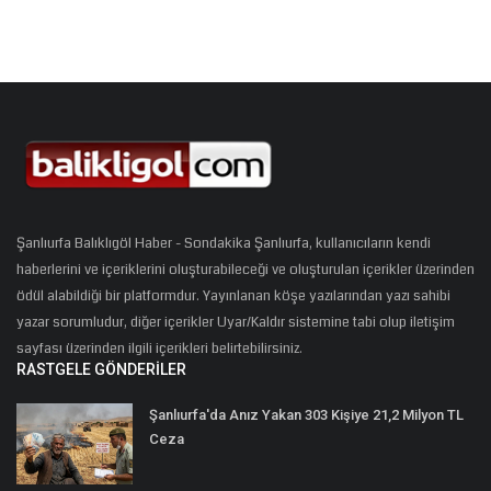
Şanlıurfa Balıklıgöl Haber - Sondakika Şanlıurfa, kullanıcıların kendi
haberlerini ve içeriklerini oluşturabileceği ve oluşturulan içerikler üzerinden
ödül alabildiği bir platformdur. Yayınlanan köşe yazılarından yazı sahibi
yazar sorumludur, diğer içerikler Uyar/Kaldır sistemine tabi olup iletişim
sayfası üzerinden ilgili içerikleri belirtebilirsiniz.
RASTGELE GÖNDERILER
Şanlıurfa'da Anız Yakan 303 Kişiye 21,2 Milyon TL
Ceza