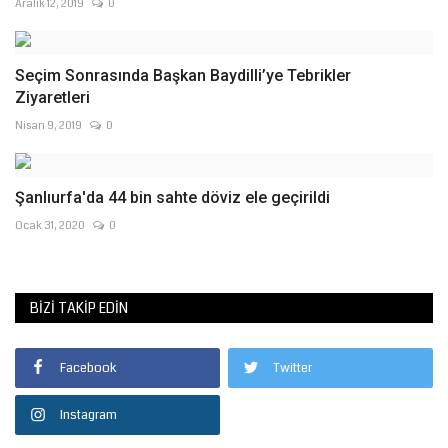
Aralık 12, 2019
0
Seçim Sonrasında Başkan Baydilli’ye Tebrikler
Ziyaretleri
Nisan 9, 2019
0
Şanlıurfa'da 44 bin sahte döviz ele geçirildi
Ocak 31, 2020
0
BIZI TAKIP EDIN
Facebook
Twitter
Instagram