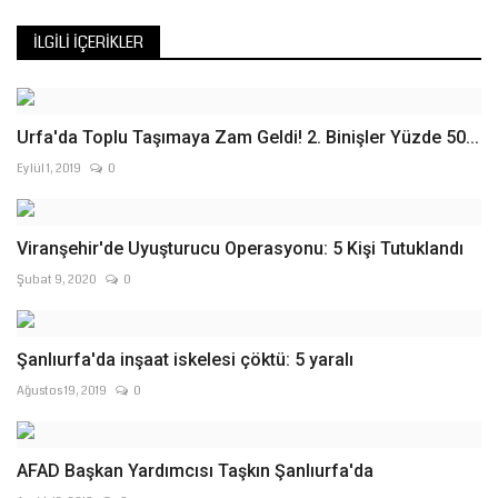
İLGILI İÇERIKLER
Urfa'da Toplu Taşımaya Zam Geldi! 2. Binişler Yüzde 50...
Eylül 1, 2019
0
Viranşehir'de Uyuşturucu Operasyonu: 5 Kişi Tutuklandı
Şubat 9, 2020
0
Şanlıurfa'da inşaat iskelesi çöktü: 5 yaralı
Ağustos 19, 2019
0
AFAD Başkan Yardımcısı Taşkın Şanlıurfa'da