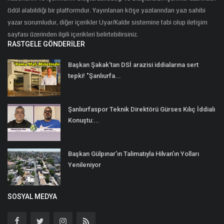
ödül alabildiği bir platformdur. Yayınlanan köşe yazılarından yazı sahibi
yazar sorumludur, diğer içerikler Uyar/Kaldır sistemine tabi olup iletişim
sayfası üzerinden ilgili içerikleri belirtebilirsiniz.
RASTGELE GÖNDERILER
Başkan Şakak'tan DSİ arazisi iddialarına sert
tepki! "Şanlıurfa...
Şanlıurfaspor Teknik Direktörü Gürses Kılıç İddialı
Konuştu:...
Başkan Gülpınar’ın Talimatıyla Hilvan’ın Yolları
Yenileniyor
SOSYAL MEDYA