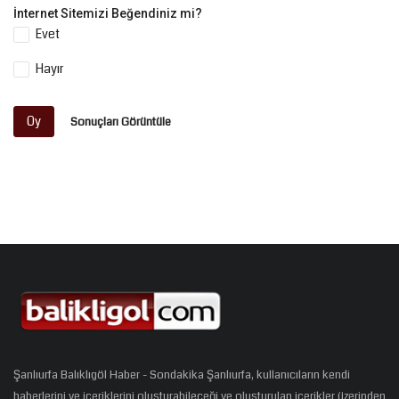
İnternet Sitemizi Beğendiniz mi?
Evet
Hayır
Oy
Sonuçları Görüntüle
Şanlıurfa Balıklıgöl Haber - Sondakika Şanlıurfa, kullanıcıların kendi
haberlerini ve içeriklerini oluşturabileceği ve oluşturulan içerikler üzerinden