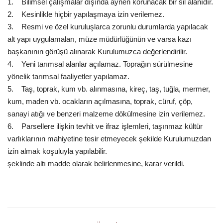
1. Bilimsel çalışmalar dışında aynen korunacak bir sil alanıdır.
2. Kesinlikle hiçbir yapılaşmaya izin verilemez.
3. Resmi ve özel kuruluşlarca zorunlu durumlarda yapılacak
alt yapı uygulamaları, müze müdürlüğünün ve varsa kazı
başkanının görüşü alınarak Kurulumuzca değerlendirilir.
4. Yeni tarımsal alanlar açılamaz. Toprağın sürülmesine
yönelik tarımsal faaliyetler yapılamaz.
5. Taş, toprak, kum vb. alınmasına, kireç, taş, tuğla, mermer,
kum, maden vb. ocakların açılmasına, toprak, cüruf, çöp,
sanayi atığı ve benzeri malzeme dökülmesine izin verilemez.
6. Parsellere ilişkin tevhit ve ifraz işlemleri, taşınmaz kültür
varlıklarının mahiyetine tesir etmeyecek şekilde Kurulumuzdan
izin almak koşuluyla yapılabilir.
şeklinde altı madde olarak belirlenmesine, karar verildi.