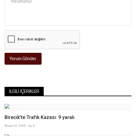
Yorum Gönder
İLGILI İÇERIKLER
Birecik'te Trafik Kazası: 9 yaralı
Nisan 21, 2019
0