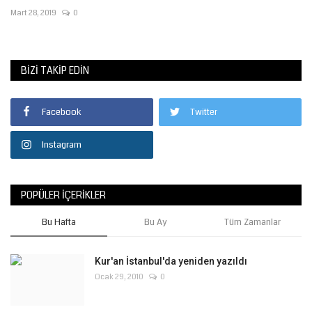
Mart 28, 2019
0
BIZI TAKIP EDIN
Facebook
Twitter
Instagram
POPÜLER İÇERIKLER
Bu Hafta
Bu Ay
Tüm Zamanlar
Kur'an İstanbul'da yeniden yazıldı
Ocak 29, 2010
0