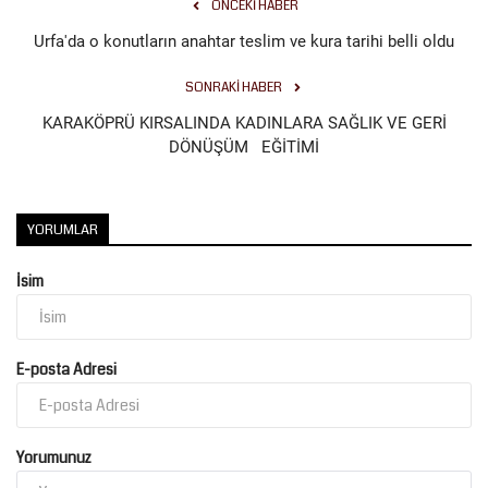
ÖNCEKI HABER
Urfa'da o konutların anahtar teslim ve kura tarihi belli oldu
SONRAKI HABER
KARAKÖPRÜ KIRSALINDA KADINLARA SAĞLIK VE GERİ
DÖNÜŞÜM EĞİTİMİ
YORUMLAR
İsim
E-posta Adresi
Yorumunuz