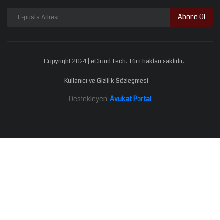
Abone Ol
Copyright 2024 | eCloud Tech. Tüm hakları saklıdır.
Kullanıcı ve Gizlilik Sözleşmesi
Destekleyen:
Avukat Portal