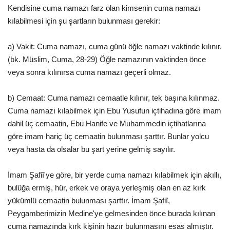
Kendisine cuma namazı farz olan kimsenin cuma namazı
kılabilmesi için şu şartların bulunması gerekir:
a) Vakit: Cuma namazı, cuma günü öğle namazı vaktinde kılınır.
(bk. Müslim, Cuma, 28-29) Öğle namazının vaktinden önce
veya sonra kılınırsa cuma namazı geçerli olmaz.
b) Cemaat: Cuma namazı cemaatle kılınır, tek başına kılınmaz.
Cuma namazı kılabilmek için Ebu Yusufun içtihadına göre imam
dahil üç cemaatin, Ebu Hanife ve Muhammedin içtihatlarına
göre imam hariç üç cemaatin bulunması şarttır. Bunlar yolcu
veya hasta da olsalar bu şart yerine gelmiş sayılır.
İmam Şafiî'ye göre, bir yerde cuma namazı kılabilmek için akıllı,
bulûğa ermiş, hür, erkek ve oraya yerleşmiş olan en az kırk
yükümlü cemaatin bulunması şarttır. İmam Şafiî,
Peygamberimizin Medine'ye gelmesinden önce burada kılınan
cuma namazında kırk kişinin hazır bulunmasını esas almıştır.