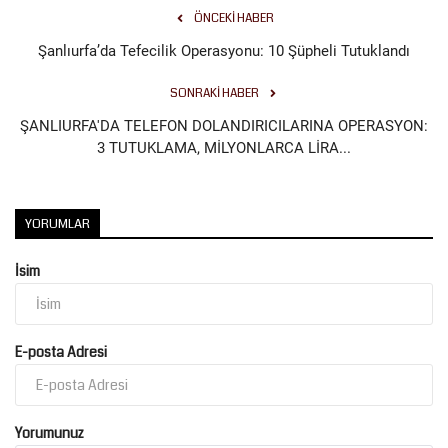
ÖNCEKI HABER
Şanlıurfa’da Tefecilik Operasyonu: 10 Şüpheli Tutuklandı
SONRAKI HABER
ŞANLIURFA'DA TELEFON DOLANDIRICILARINA OPERASYON:
3 TUTUKLAMA, MİLYONLARCA LİRA...
YORUMLAR
İsim
E-posta Adresi
Yorumunuz