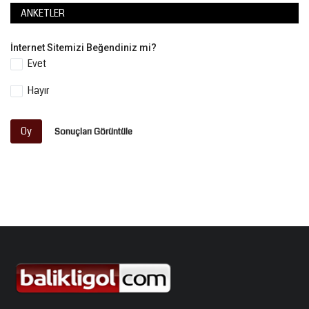
ANKETLER
İnternet Sitemizi Beğendiniz mi?
Evet
Hayır
Oy
Sonuçları Görüntüle