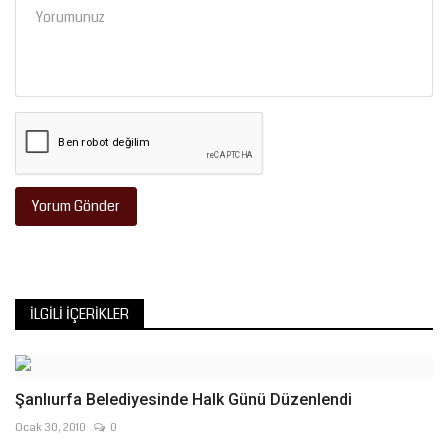
Yorum Gönder
İLGILI İÇERIKLER
Şanlıurfa Belediyesinde Halk Günü Düzenlendi
Ocak 30, 2010
0