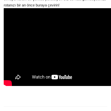
rotanızı bir an önce buraya çevirin!