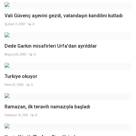
Vali Güvenç aşevini gezdi, vatandaşın kandilini kutladı
Şubat 3, 2012
0
Dede Garkın misafirleri Urfa'dan ayrıldılar
Mayıs 28, 2010
0
Turkiye okuyor
Ekim 21, 2010
0
Ramazan, ilk teravih namazıyla başladı
Temmuz 31, 2011
0