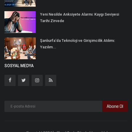
Yeni Nesilde Anksiyete Alarmı: Kaygı Seviyesi
Tarihi Zirvede
Şanlıurfa’da Teknoloji ve Girişimcilik Atılımı:
Yazılım...
SOSYAL MEDYA
Abone Ol