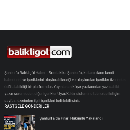
Şanlıurfa Balıklıgöl Haber - Sondakika Şanlıurfa, kullanıcıların kendi
haberlerini ve içeriklerini oluşturabileceği ve oluşturulan içerikler üzerinden
ödül alabildiği bir platformdur. Yayınlanan köşe yazılarından yazı sahibi
yazar sorumludur, diğer içerikler Uyar/Kaldır sistemine tabi olup iletişim
sayfası üzerinden ilgili içerikleri belirtebilirsiniz.
RASTGELE GÖNDERILER
Şanlıurfa'da Firari Hükümlü Yakalandı