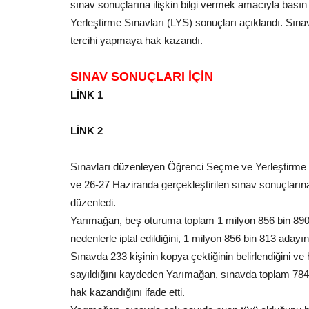
sınav sonuçlarına ilişkin bilgi vermek amacıyla basın 
Yerleştirme Sınavları (LYS) sonuçları açıklandı. Sın
tercihi yapmaya hak kazandı.
SINAV SONUÇLARI İÇİN
LİNK 1
LİNK 2
Sınavları düzenleyen Öğrenci Seçme ve Yerleştirme
ve 26-27 Haziranda gerçekleştirilen sınav sonuçlarına
düzenledi.
Yarımağan, beş oturuma toplam 1 milyon 856 bin 890 ad
nedenlerle iptal edildiğini, 1 milyon 856 bin 813 adayın 
Sınavda 233 kişinin kopya çektiğinin belirlendiğini ve
sayıldığını kaydeden Yarımağan, sınavda toplam 784
hak kazandığını ifade etti.