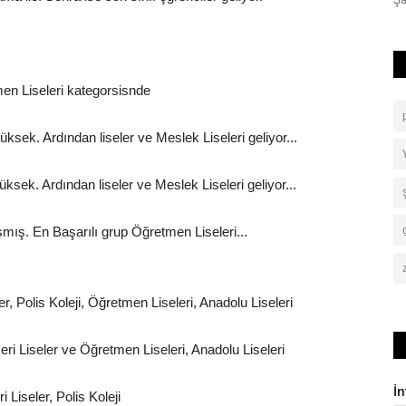
güçlendirilmesi ve...
Şa
men Liseleri kategorsisnde
ksek. Ardından liseler ve Meslek Liseleri geliyor...
ksek. Ardından liseler ve Meslek Liseleri geliyor...
aşmış. En Başarılı grup Öğretmen Liseleri...
r, Polis Koleji, Öğretmen Liseleri, Anadolu Liseleri
keri Liseler ve Öğretmen Liseleri, Anadolu Liseleri
İ
 Liseler, Polis Koleji