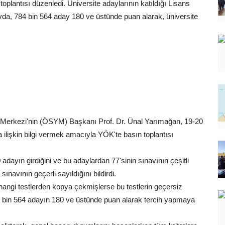
toplantısı düzenledi. Üniversite adaylarının katıldığı Lisans
avda, 784 bin 564 aday 180 ve üstünde puan alarak, üniversite
 Merkezi'nin (ÖSYM) Başkanı Prof. Dr. Ünal Yarımağan, 19-20
 ilişkin bilgi vermek amacıyla YÖK'te basın toplantısı
ayın girdiğini ve bu adaylardan 77'sinin sınavının çeşitli
sınavının geçerli sayıldığını bildirdi.
 hangi testlerden kopya çekmişlerse bu testlerin geçersiz
 bin 564 adayın 180 ve üstünde puan alarak tercih yapmaya