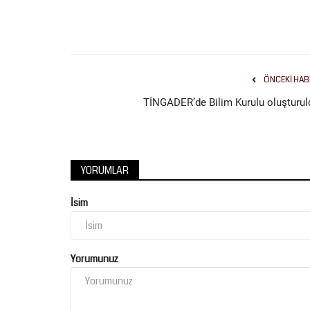
ÖNCEKI HAB
TİNGADER’de Bilim Kurulu oluşturul
YORUMLAR
İsim
Yorumunuz