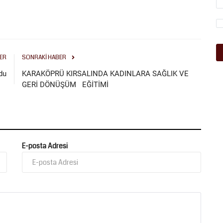
ER
SONRAKI HABER
du
KARAKÖPRÜ KIRSALINDA KADINLARA SAĞLIK VE
GERİ DÖNÜŞÜM EĞİTİMİ
E-posta Adresi