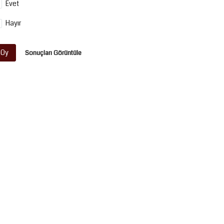
Evet
Hayır
Oy
Sonuçları Görüntüle