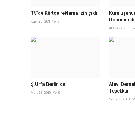
TV'de Kürtçe reklama izin çıktı
Kuruluşunun
Dönümünde
Kasım 3, 2011
0
Aralık 24, 2010
Ş.Urfa Berlin de
Alevi Derne
Teşekkür
Mart 26, 2010
0
Şubat 5, 2010