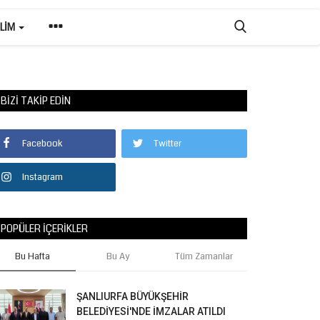
ILIM
BIZI TAKIP EDIN
Facebook
Twitter
Instagram
POPÜLER İÇERIKLER
Bu Hafta
Bu Ay
Tüm Zamanlar
ŞANLIURFA BÜYÜKŞEHİR
BELEDİYESİ'NDE İMZALAR ATILDI