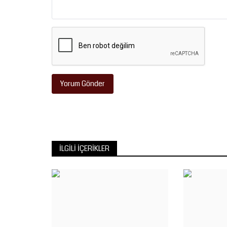
Yorum Gönder
İLGILI İÇERIKLER