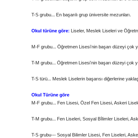
coşkuyla kutlandı....
T-S grubu... En başarılı grup üniversite mezunları.
Okul türüne göre:
Liseler, Meslek Liseleri ve Öğret
M-F grubu... Öğretmen Lisesi'nin başarı düzeyi çok yü
T-M grubu... Öğretmen Lisesi'nin başarı düzeyi çok yü
T-S türü... Meslek Liselerin başarısı diğerlerine yakl
Okul Türüne göre
M-F grubu... Fen Lisesi, Özel Fen Lisesi, Askeri Lisele
T-M grubu... Fen Liseleri, Sosyal Bİlimler Liseleri, As
T-S grubu--- Sosyal Bilimler Lisesi, Fen Liseleri, Askeri