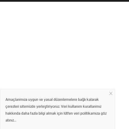
Amaçlarımıza uygun ve yasal düzenlemelere bağlı kalarak
çerezleri sitemizde yerleştiriyoruz. Veri kullanım kurallarımız
hakkında daha fazla bilgi almak için lütfen veri politikamıza göz
atınız...