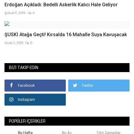
Erdoğan Açıkladı: Bedelli Askerlik Kalıcı Hale Geliyor
Şubat 17, 2019
0
ŞUSKİ Atağa Geçti! Kırsalda 16 Mahalle Suya Kavuşacak
Ocak 2, 2018
0
BIZI TAKIP EDIN
Facebook
Twitter
Instagram
POPÜLER İÇERIKLER
Bu Hafta
Bu Ay
Tüm Zamanlar