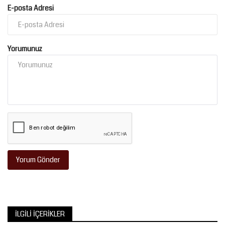
E-posta Adresi
Yorumunuz
Yorum Gönder
İLGILI İÇERIKLER