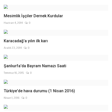
Mesimlik İşçiler Dernek Kurdular
Haziran 4, 2014
0
Karacadağ'a yılın ilk karı
Aralık 23, 2014
0
Şanlıurfa'da Bayram Namazı Saati
Temmuz 16, 2015
0
Türkiye'de hava durumu (1 Nisan 2016)
Nisan 1, 2016
0