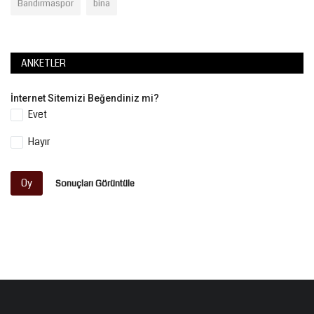
Bandırmaspor
bina
ANKETLER
İnternet Sitemizi Beğendiniz mi?
Evet
Hayır
Oy
Sonuçları Görüntüle