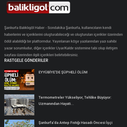
Şanlıurfa Balıklıgöl Haber - Sondakika Şanlıurfa, kullanıcıların kendi
haberlerini ve içeriklerini oluşturabileceği ve oluşturulan içerikler üzerinden
ödül alabildiği bir platformdur. Yayınlanan köşe yazılarından yazı sahibi
yazar sorumludur, diğer içerikler Uyar/Kaldır sistemine tabi olup iletişim
sayfası üzerinden ilgili içerikleri belirtebilirsiniz.
RASTGELE GÖNDERILER
EYYÜBİYE'DE ŞÜPHELİ ÖLÜM
Termometreler Yükseliyor, Tehlike Büyüyor:
Uzmanından Hayati...
Şanlıurfa’da Antep Fıstığı Hasadı Öncesi İşçi