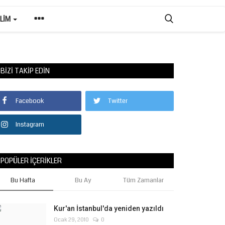
ILIM
BIZI TAKIP EDIN
Facebook
Twitter
Instagram
POPÜLER İÇERIKLER
Bu Hafta
Bu Ay
Tüm Zamanlar
Kur'an İstanbul'da yeniden yazıldı
Ocak 29, 2010
0