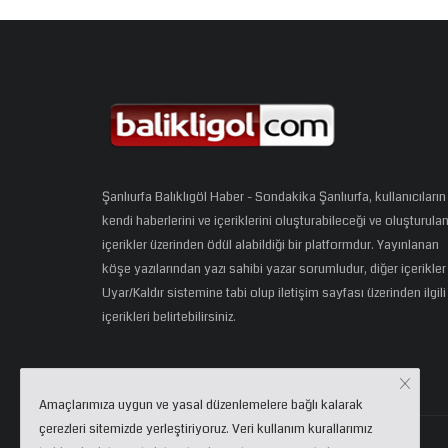
Şanlıurfa Balıklıgöl Haber - Sondakika Şanlıurfa, kullanıcıların
kendi haberlerini ve içeriklerini oluşturabileceği ve oluşturula
içerikler üzerinden ödül alabildiği bir platformdur. Yayınlanan
köşe yazılarından yazı sahibi yazar sorumludur, diğer içerikler
Uyar/Kaldır sistemine tabi olup iletişim sayfası üzerinden ilgili
içerikleri belirtebilirsiniz.
Amaçlarımıza uygun ve yasal düzenlemelere bağlı kalarak
çerezleri sitemizde yerleştiriyoruz. Veri kullanım kurallarımız