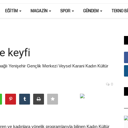
EĞITIM
MAGAZIN
SPOR
GÜNDEM
TEKNO B
e keyfi
bağlı Yenişehir Gençlik Merkezi Veysel Karani Kadın Kültür
0
ren ve kadınlara yönelik programlarıyla bilinen Kadın Kültür