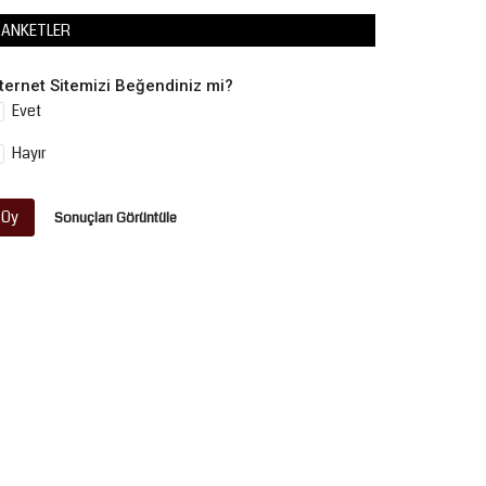
ANKETLER
nternet Sitemizi Beğendiniz mi?
Evet
Hayır
Oy
Sonuçları Görüntüle